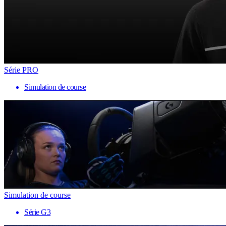
Série PRO
Simulation de course
Simulation de course
Série G3