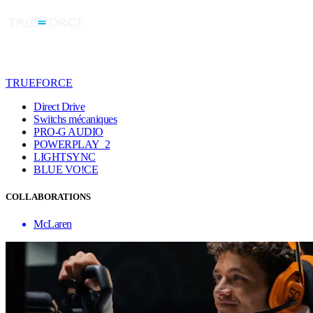
TRUEFORCE
Direct Drive
Switchs mécaniques
PRO-G AUDIO
POWERPLAY 2
LIGHTSYNC
BLUE VO!CE
COLLABORATIONS
McLaren