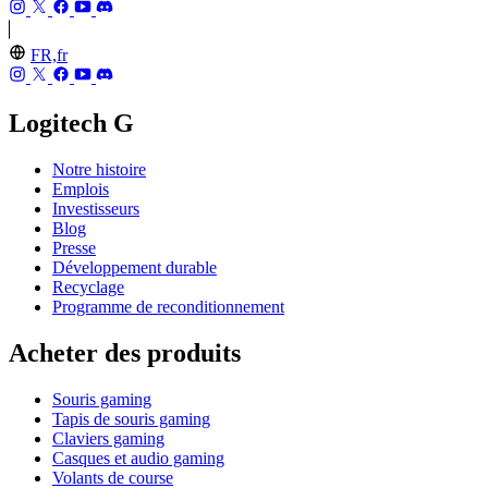
FR,fr
Logitech G
Notre histoire
Emplois
Investisseurs
Blog
Presse
Développement durable
Recyclage
Programme de reconditionnement
Acheter des produits
Souris gaming
Tapis de souris gaming
Claviers gaming
Casques et audio gaming
Volants de course