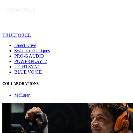
TRUEFORCE
Direct Drive
Switchs mécaniques
PRO-G AUDIO
POWERPLAY 2
LIGHTSYNC
BLUE VO!CE
COLLABORATIONS
McLaren