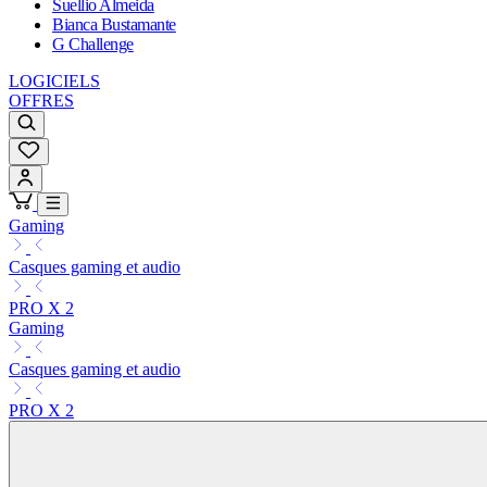
Suellio Almeida
Bianca Bustamante
G Challenge
LOGICIELS
OFFRES
Gaming
Casques gaming et audio
PRO X 2
Gaming
Casques gaming et audio
PRO X 2