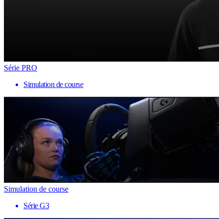
Série PRO
Simulation de course
Simulation de course
Série G3