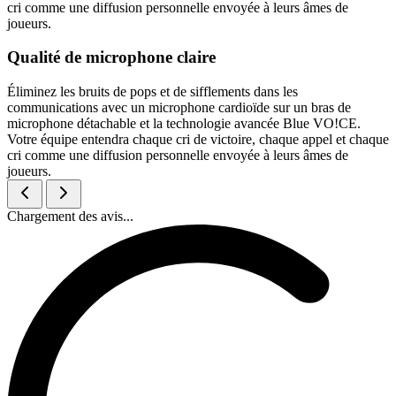
cri comme une diffusion personnelle envoyée à leurs âmes de
joueurs.
Qualité de microphone claire
Éliminez les bruits de pops et de sifflements dans les
communications avec un microphone cardioïde sur un bras de
microphone détachable et la technologie avancée Blue VO!CE.
Votre équipe entendra chaque cri de victoire, chaque appel et chaque
cri comme une diffusion personnelle envoyée à leurs âmes de
joueurs.
Chargement des avis...