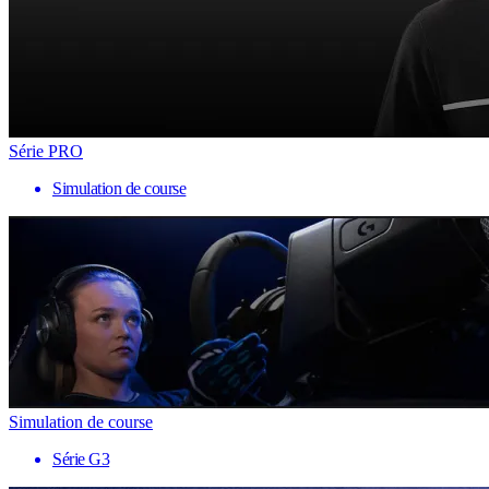
Série PRO
Simulation de course
Simulation de course
Série G3