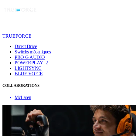
TRUEFORCE
Direct Drive
Switchs mécaniques
PRO-G AUDIO
POWERPLAY 2
LIGHTSYNC
BLUE VO!CE
COLLABORATIONS
McLaren