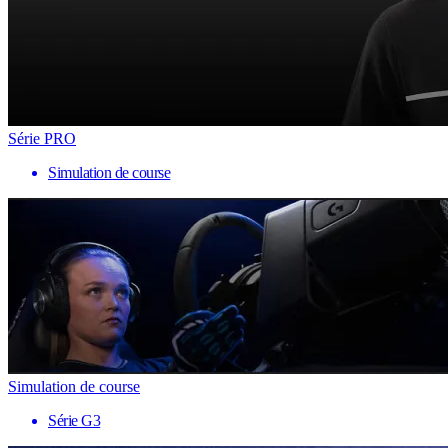
Série PRO
Simulation de course
Simulation de course
Série G3