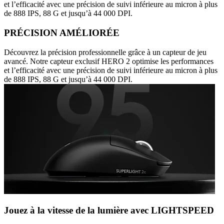
et l’efficacité avec une précision de suivi inférieure au micron à plus
de 888 IPS, 88 G et jusqu’à 44 000 DPI.
PRÉCISION AMÉLIORÉE
Découvrez la précision professionnelle grâce à un capteur de jeu
avancé. Notre capteur exclusif HERO 2 optimise les performances
et l’efficacité avec une précision de suivi inférieure au micron à plus
de 888 IPS, 88 G et jusqu’à 44 000 DPI.
Jouez à la vitesse de la lumière avec LIGHTSPEED