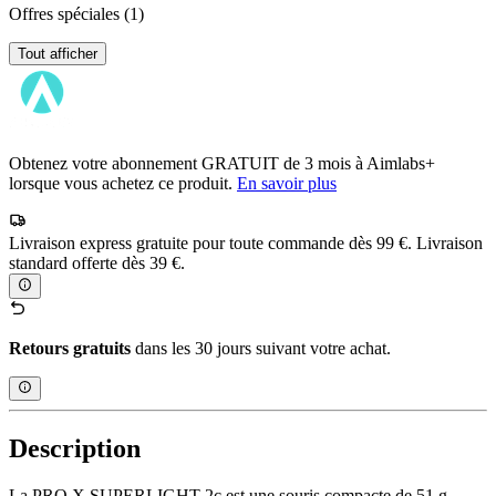
Offres spéciales
(1)
Tout afficher
Obtenez votre abonnement GRATUIT de 3 mois à Aimlabs+
lorsque vous achetez ce produit.
En savoir plus
Livraison express gratuite pour toute commande dès 99 €. Livraison
standard offerte dès 39 €.
Retours gratuits
dans les 30 jours suivant votre achat.
Description
La PRO X SUPERLIGHT 2c est une souris compacte de 51 g