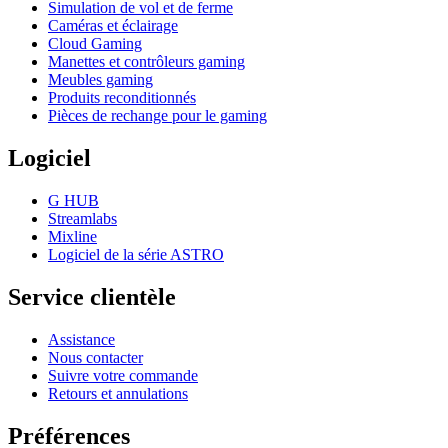
Simulation de vol et de ferme
Caméras et éclairage
Cloud Gaming
Manettes et contrôleurs gaming
Meubles gaming
Produits reconditionnés
Pièces de rechange pour le gaming
Logiciel
G HUB
Streamlabs
Mixline
Logiciel de la série ASTRO
Service clientèle
Assistance
Nous contacter
Suivre votre commande
Retours et annulations
Préférences