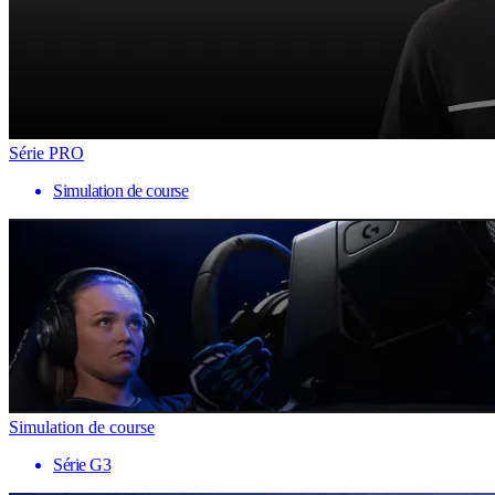
Série PRO
Simulation de course
Simulation de course
Série G3