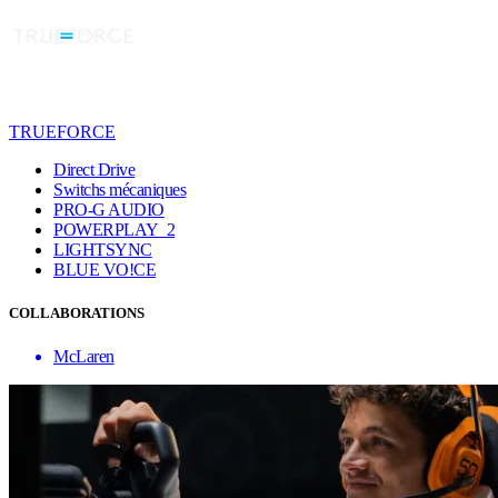
TRUEFORCE
Direct Drive
Switchs mécaniques
PRO-G AUDIO
POWERPLAY 2
LIGHTSYNC
BLUE VO!CE
COLLABORATIONS
McLaren