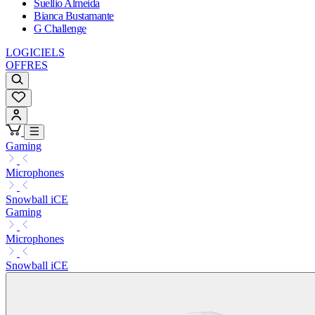
Suellio Almeida
Bianca Bustamante
G Challenge
LOGICIELS
OFFRES
Gaming
Microphones
Snowball iCE
Gaming
Microphones
Snowball iCE