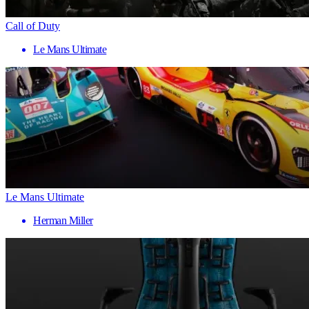
Call of Duty
Le Mans Ultimate
Le Mans Ultimate
Herman Miller