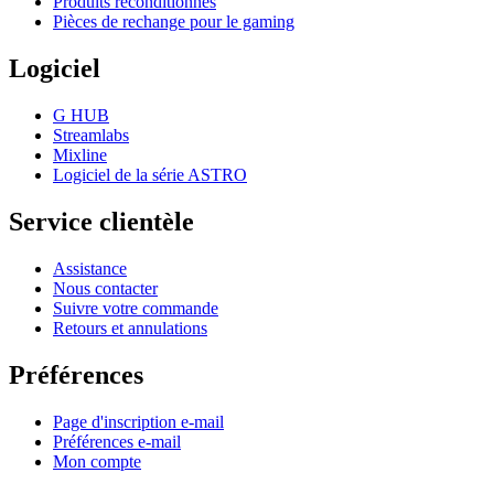
Produits reconditionnés
Pièces de rechange pour le gaming
Logiciel
G HUB
Streamlabs
Mixline
Logiciel de la série ASTRO
Service clientèle
Assistance
Nous contacter
Suivre votre commande
Retours et annulations
Préférences
Page d'inscription e-mail
Préférences e-mail
Mon compte