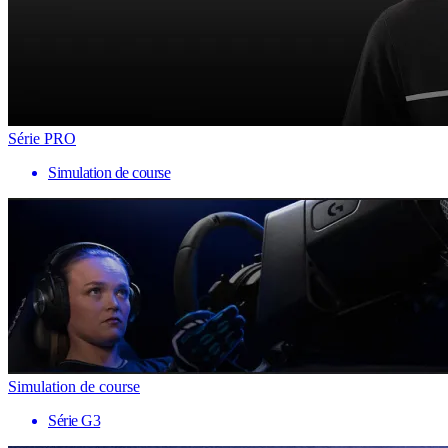
Série PRO
Simulation de course
Simulation de course
Série G3