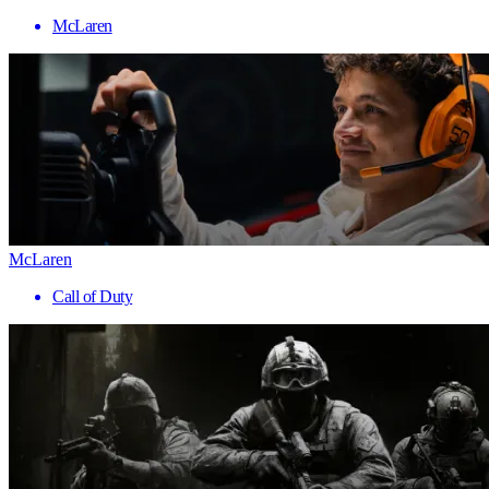
McLaren
McLaren
Call of Duty