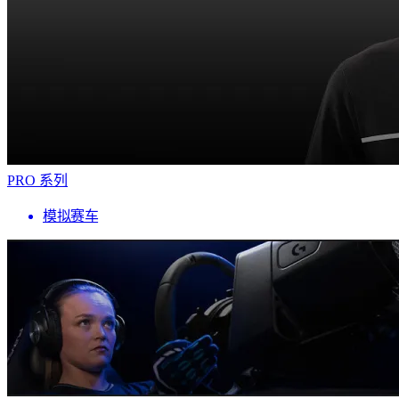
PRO 系列
模拟赛车