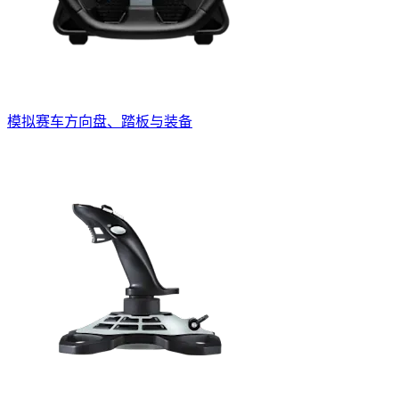
模拟赛车方向盘、踏板与装备