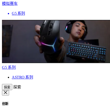
模拟赛车
G5 系列
G5 系列
ASTRO 系列
探索
探索
创新