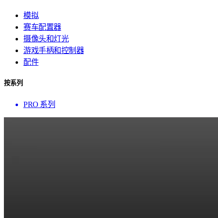
模拟
赛车配置器
摄像头和灯光
游戏手柄和控制器
配件
按系列
PRO 系列