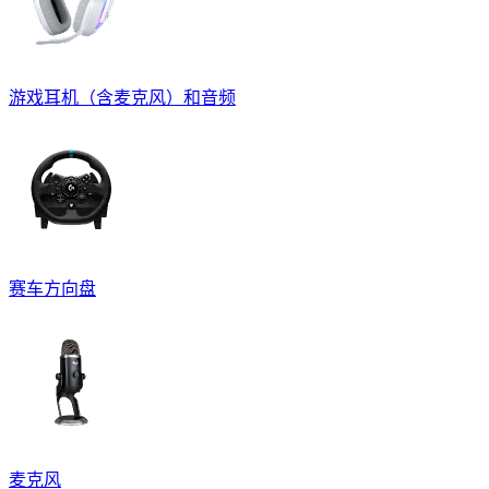
游戏耳机（含麦克风）和音频
赛车方向盘
麦克风