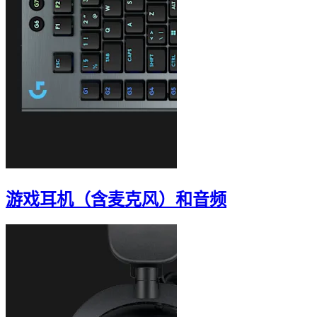
游戏耳机（含麦克风）和音频