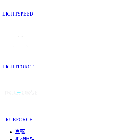
LIGHTSPEED
LIGHTFORCE
TRUEFORCE
直驱
机械键轴