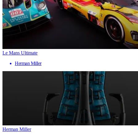
Le Mans Ultimate
Herman Miller
Herman Miller