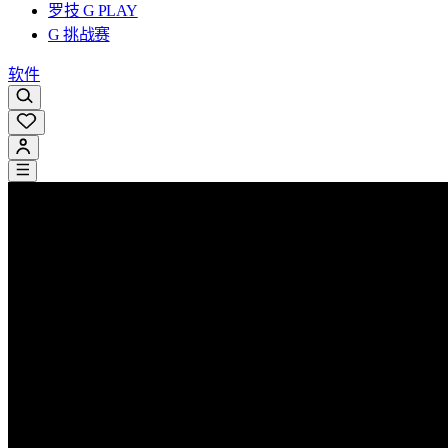
罗技 G PLAY
G 挑战赛
软件