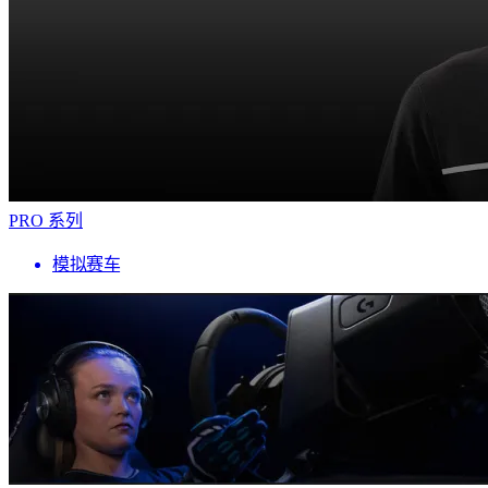
PRO 系列
模拟赛车