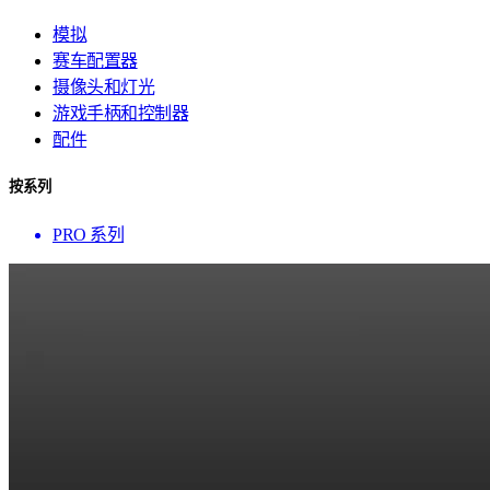
模拟
赛车配置器
摄像头和灯光
游戏手柄和控制器
配件
按系列
PRO 系列