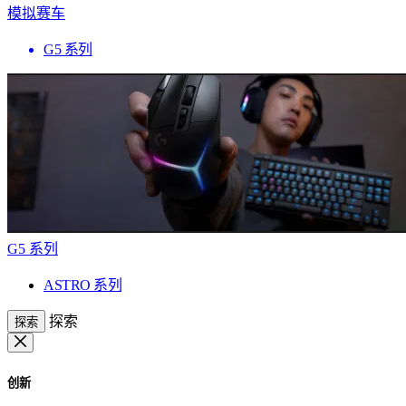
模拟赛车
G5 系列
G5 系列
ASTRO 系列
探索
探索
创新