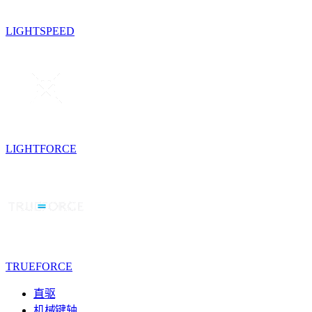
LIGHTSPEED
LIGHTFORCE
TRUEFORCE
直驱
机械键轴