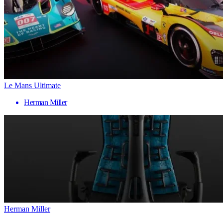
Le Mans Ultimate
Herman Miller
Herman Miller