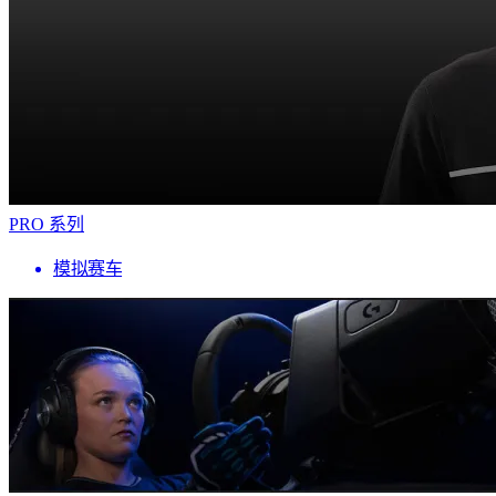
PRO 系列
模拟赛车