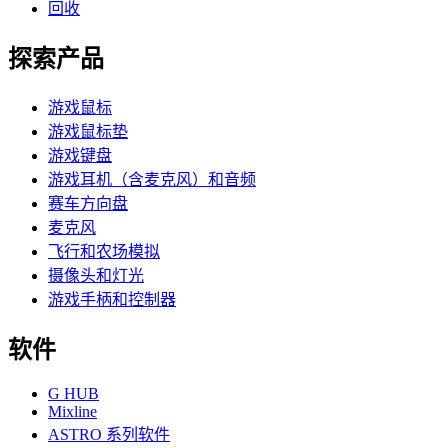
回收
探索产品
游戏鼠标
游戏鼠标垫
游戏键盘
游戏耳机（含麦克风）和音频
赛车方向盘
麦克风
飞行和农场模拟
摄像头和灯光
游戏手柄和控制器
软件
G HUB
Mixline
ASTRO 系列软件