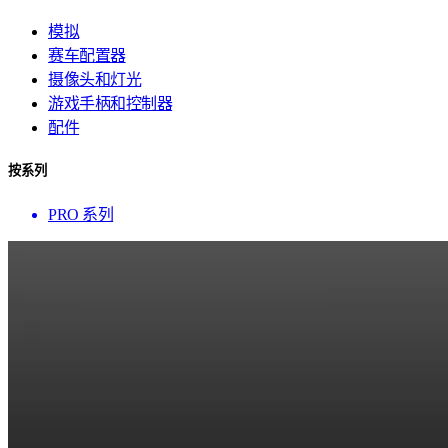
模拟
赛车配置器
摄像头和灯光
游戏手柄和控制器
配件
按系列
PRO 系列