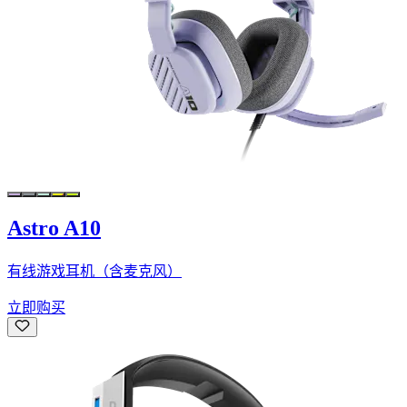
Astro A10
有线游戏耳机（含麦克风）
立即购买