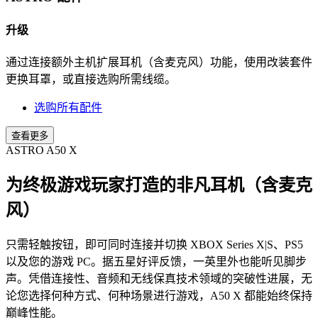
升级
通过连接额外主机扩展耳机（含麦克风）功能，使用改装套件
更换耳罩，或直接选购所需线缆。
选购所有配件
查看更多
ASTRO A50 X
为终极游戏玩家打造的非凡耳机（含麦克
风）
只需轻触按钮，即可同时连接并切换 XBOX Series X|S、PS5
以及您的游戏 PC。据五星好评反馈，一英里外也能听见脚步
声。凭借连接性、音频和无线保真技术领域的突破性进展，无
论您选择何种方式、何种场景进行游戏，A50 X 都能始终保持
巅峰性能。