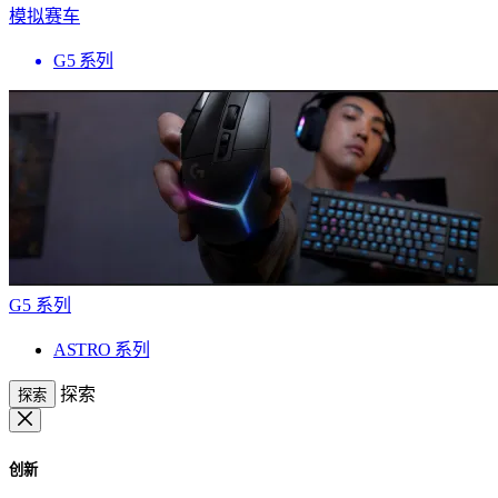
模拟赛车
G5 系列
G5 系列
ASTRO 系列
探索
探索
创新