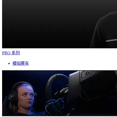
PRO 系列
模拟赛车