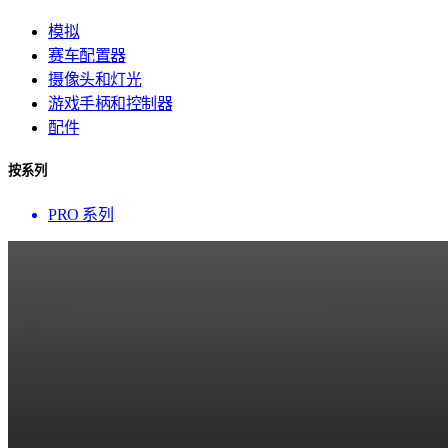
模拟
赛车配置器
摄像头和灯光
游戏手柄和控制器
配件
按系列
PRO 系列