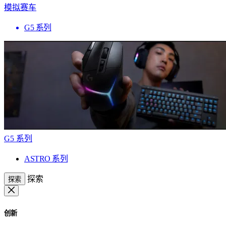
模拟赛车
G5 系列
G5 系列
ASTRO 系列
探索
探索
创新