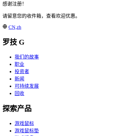
感谢注册！
请留意您的收件箱，查看欢迎优惠。
CN,zh
罗技 G
我们的故事
职业
投资者
新闻
可持续发展
回收
探索产品
游戏鼠标
游戏鼠标垫