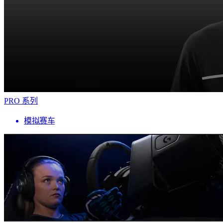
PRO 系列
模拟赛车