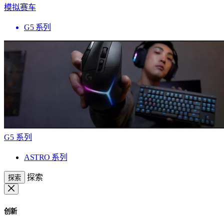
模拟赛车
G5 系列
G5 系列
ASTRO 系列
探索
探索
创新