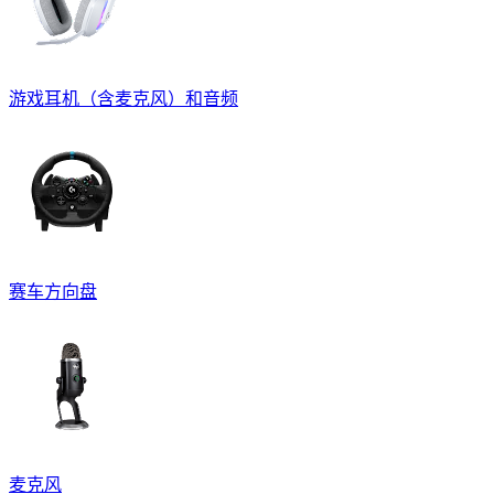
游戏耳机（含麦克风）和音频
赛车方向盘
麦克风