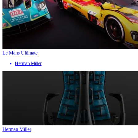
Le Mans Ultimate
Herman Miller
Herman Miller