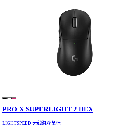
PRO X SUPERLIGHT 2 DEX
LIGHTSPEED 无线游戏鼠标