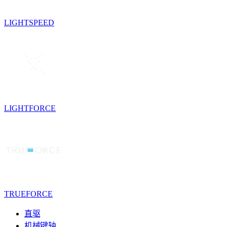
LIGHTSPEED
LIGHTFORCE
TRUEFORCE
直驱
机械键轴