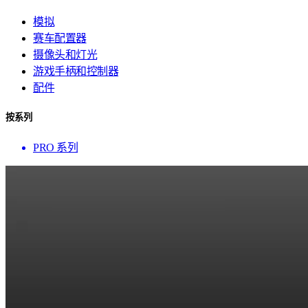
模拟
赛车配置器
摄像头和灯光
游戏手柄和控制器
配件
按系列
PRO 系列