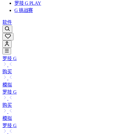
罗技 G PLAY
G 挑战赛
软件
罗技 G
购买
模拟
罗技 G
购买
模拟
罗技 G