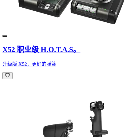
X52 职业级 H.O.T.A.S。
升级版 X52，更好的弹簧