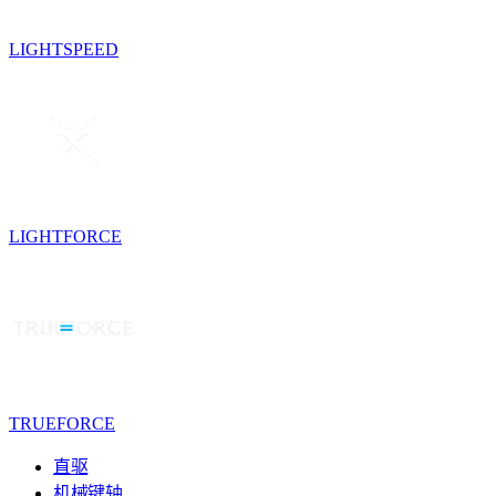
LIGHTSPEED
LIGHTFORCE
TRUEFORCE
直驱
机械键轴