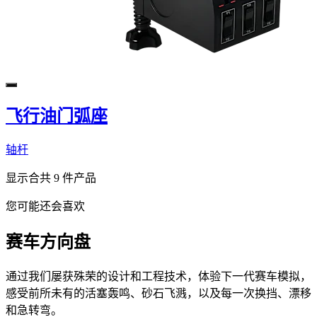
飞行油门弧座
轴杆
显示合共 9 件产品
您可能还会喜欢
赛车方向盘
通过我们屡获殊荣的设计和工程技术，体验下一代赛车模拟，
感受前所未有的活塞轰鸣、砂石飞溅，以及每一次换挡、漂移
和急转弯。