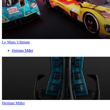
Le Mans Ultimate
Herman Miller
Herman Miller