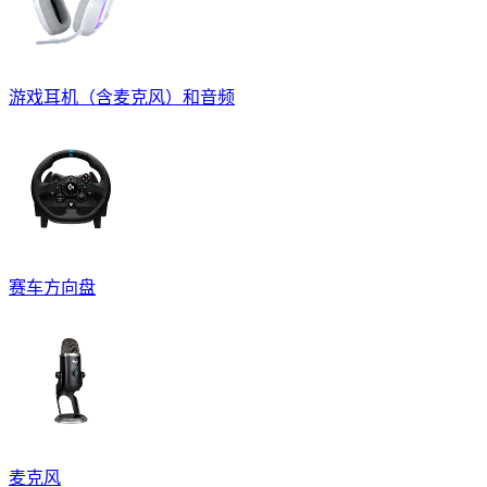
游戏耳机（含麦克风）和音频
赛车方向盘
麦克风