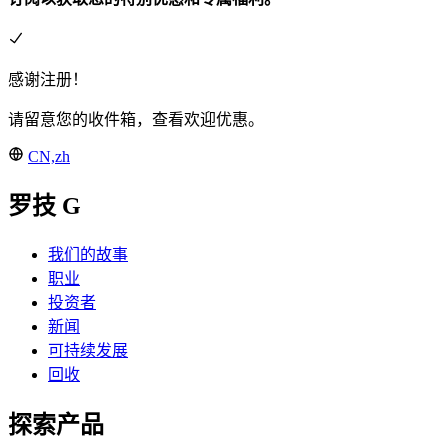
感谢注册！
请留意您的收件箱，查看欢迎优惠。
CN,zh
罗技 G
我们的故事
职业
投资者
新闻
可持续发展
回收
探索产品