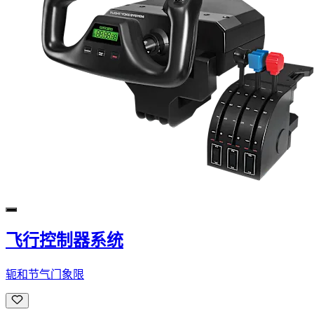
飞行控制器系统
轭和节气门象限