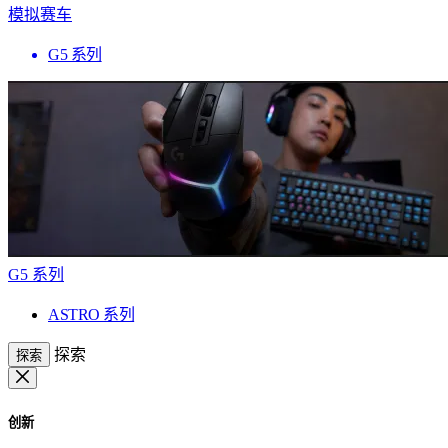
模拟赛车
G5 系列
G5 系列
ASTRO 系列
探索
探索
创新