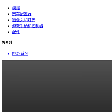
模拟
赛车配置器
摄像头和灯光
游戏手柄和控制器
配件
按系列
PRO 系列