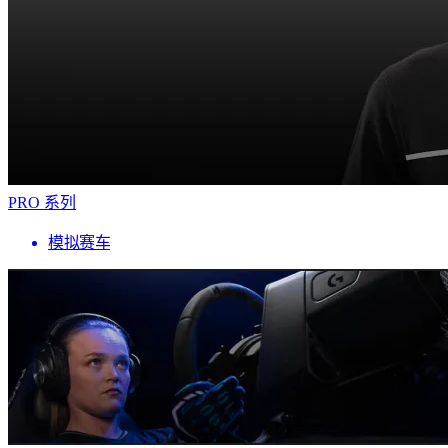
PRO 系列
模拟赛车