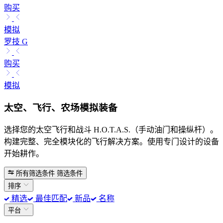
购买
模拟
罗技 G
购买
模拟
太空、飞行、农场模拟装备
选择您的太空飞行和战斗 H.O.T.A.S.（手动油门和操纵杆）。
构建完整、完全模块化的飞行解决方案。使用专门设计的设备
开始耕作。
所有筛选条件
筛选条件
排序
精选
最佳匹配
新品
名称
平台