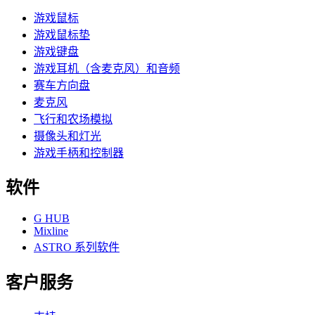
游戏鼠标
游戏鼠标垫
游戏键盘
游戏耳机（含麦克风）和音频
赛车方向盘
麦克风
飞行和农场模拟
摄像头和灯光
游戏手柄和控制器
软件
G HUB
Mixline
ASTRO 系列软件
客户服务