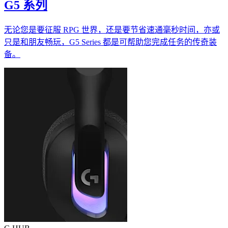
G5 系列
无论您是要征服 RPG 世界，还是要节省速通毫秒时间，亦或
只是和朋友畅玩，G5 Series 都是可帮助您完成任务的传奇装
备。