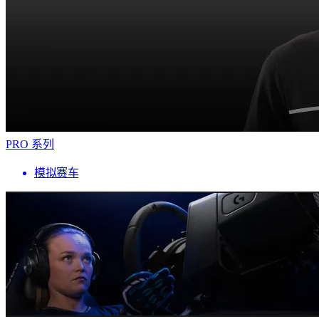
PRO 系列
模拟赛车