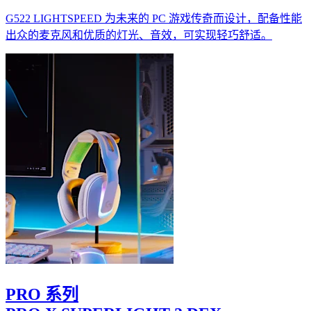
G522 LIGHTSPEED 为未来的 PC 游戏传奇而设计，配备性能
出众的麦克风和优质的灯光、音效，可实现轻巧舒适。
PRO 系列