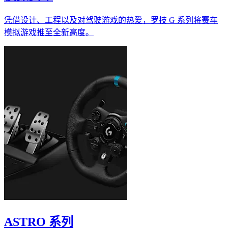
凭借设计、工程以及对驾驶游戏的热爱，罗技 G 系列将赛车
模拟游戏推至全新高度。
ASTRO 系列