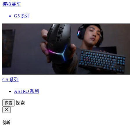
模拟赛车
G5 系列
G5 系列
ASTRO 系列
探索
探索
创新