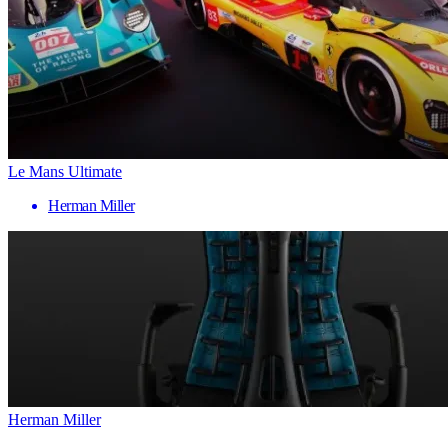
Le Mans Ultimate
Herman Miller
Herman Miller