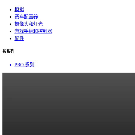
模拟
赛车配置器
摄像头和灯光
游戏手柄和控制器
配件
按系列
PRO 系列