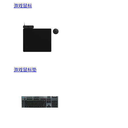
游戏鼠标
游戏鼠标垫