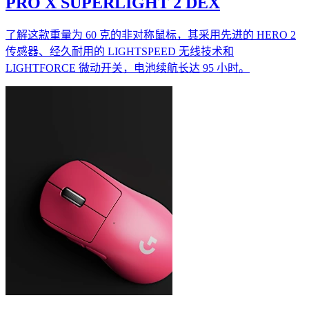
PRO X SUPERLIGHT 2 DEX
了解这款重量为 60 克的非对称鼠标，其采用先进的 HERO 2
传感器、经久耐用的 LIGHTSPEED 无线技术和
LIGHTFORCE 微动开关，电池续航长达 95 小时。