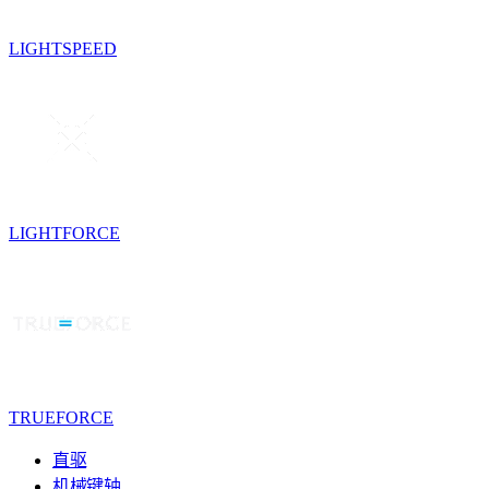
LIGHTSPEED
LIGHTFORCE
TRUEFORCE
直驱
机械键轴