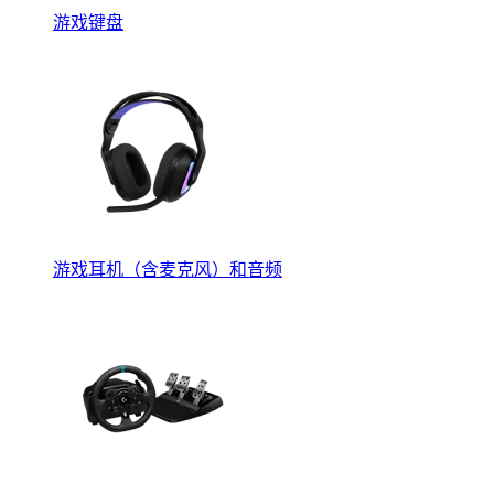
游戏键盘
游戏耳机（含麦克风）和音频