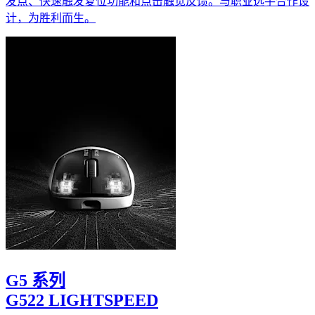
发点、快速触发复位功能和点击触觉反馈。与职业选手合作设
计，为胜利而生。
G5 系列
G522 LIGHTSPEED