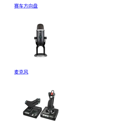
赛车方向盘
麦克风