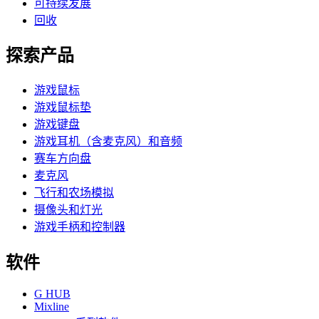
可持续发展
回收
探索产品
游戏鼠标
游戏鼠标垫
游戏键盘
游戏耳机（含麦克风）和音频
赛车方向盘
麦克风
飞行和农场模拟
摄像头和灯光
游戏手柄和控制器
软件
G HUB
Mixline