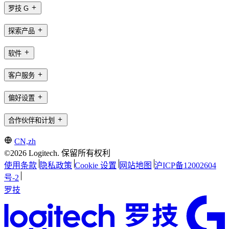
罗技 G
探索产品
软件
客户服务
偏好设置
合作伙伴和计划
CN,zh
©2026 Logitech. 保留所有权利
使用条款
隐私政策
Cookie 设置
网站地图
沪ICP备12002604
号-2
罗技