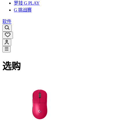
罗技 G PLAY
G 挑战赛
软件
选购