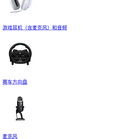
游戏耳机（含麦克风）和音频
赛车方向盘
麦克风