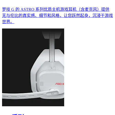
罗技 G 的 ASTRO 系列优质主机游戏耳机（含麦克风）提供
无与伦比的真实感、细节和风格，让您跃然起身，沉浸于游戏
世界。