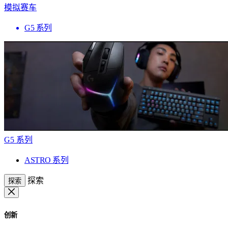
模拟赛车
G5 系列
G5 系列
ASTRO 系列
探索
探索
创新