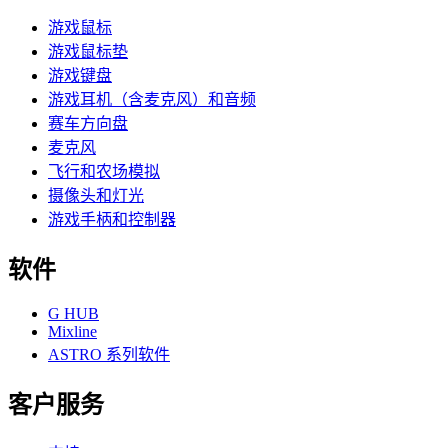
游戏鼠标
游戏鼠标垫
游戏键盘
游戏耳机（含麦克风）和音频
赛车方向盘
麦克风
飞行和农场模拟
摄像头和灯光
游戏手柄和控制器
软件
G HUB
Mixline
ASTRO 系列软件
客户服务