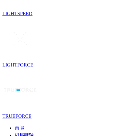
LIGHTSPEED
LIGHTFORCE
TRUEFORCE
直驱
机械键轴