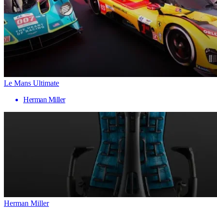
Le Mans Ultimate
Herman Miller
Herman Miller