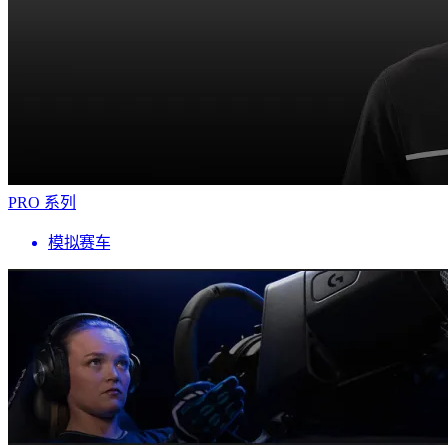
PRO 系列
模拟赛车