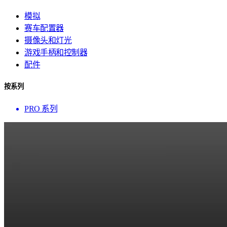
模拟
赛车配置器
摄像头和灯光
游戏手柄和控制器
配件
按系列
PRO 系列