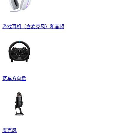
游戏耳机（含麦克风）和音频
赛车方向盘
麦克风