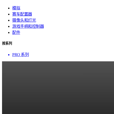
模拟
赛车配置器
摄像头和灯光
游戏手柄和控制器
配件
按系列
PRO 系列