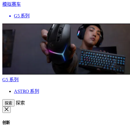
模拟赛车
G5 系列
G5 系列
ASTRO 系列
探索
探索
创新