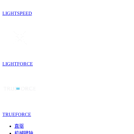
LIGHTSPEED
LIGHTFORCE
TRUEFORCE
直驱
机械键轴