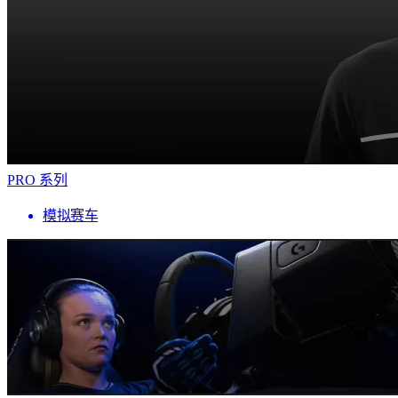
PRO 系列
模拟赛车