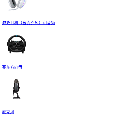
游戏耳机（含麦克风）和音频
赛车方向盘
麦克风