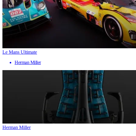
Le Mans Ultimate
Herman Miller
Herman Miller