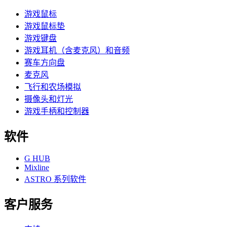
游戏鼠标
游戏鼠标垫
游戏键盘
游戏耳机（含麦克风）和音频
赛车方向盘
麦克风
飞行和农场模拟
摄像头和灯光
游戏手柄和控制器
软件
G HUB
Mixline
ASTRO 系列软件
客户服务