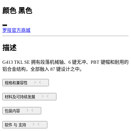
颜色
黑色
罗技官方商城
描述
G413 TKL SE 拥有段落机械轴、6 键无冲、PBT 键帽和耐用的
铝合金结构，全部融入 87 键设计之中。
规格和兼容性
材料及可持续发展
包装内容
软件 与 支持