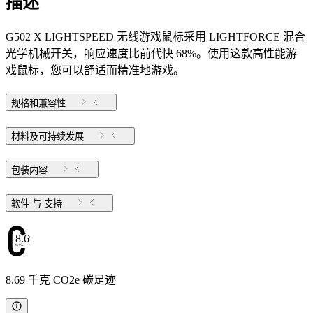
描述
G502 X LIGHTSPEED 无线游戏鼠标采用 LIGHTFORCE 混合
光学机械开关，响应速度比前代快 68%。使用这款高性能游
戏鼠标，您可以舒适而精准地游戏。
规格和兼容性
材料及可持续发展
包装内容
软件 与 支持
8.69
8.69 千克 CO2e 碳足迹