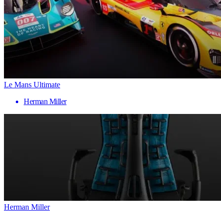
Le Mans Ultimate
Herman Miller
Herman Miller