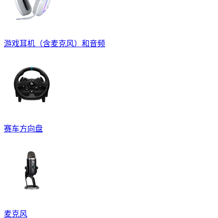
游戏耳机（含麦克风）和音频
赛车方向盘
麦克风