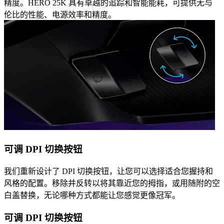
精度。HERO 25K 具有卓越的追踪和智能能耗，可提供无与
伦比的性能、电源效率和精度。
可调 DPI 切换按钮
我们重新设计了 DPI 切换按钮，让您可以选择适合您握持和
风格的配置。移除并反转以将其靠近您的拇指，或用随附的空
白盖替换，无论哪种方式都能让您感觉更像冠军。
可调 DPI 切换按钮