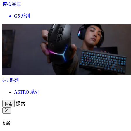
模拟赛车
G5 系列
G5 系列
ASTRO 系列
探索
探索
创新