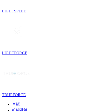
LIGHTSPEED
LIGHTFORCE
TRUEFORCE
直驱
机械键轴