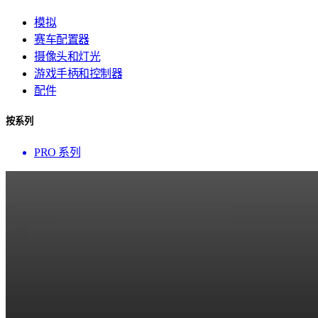
模拟
赛车配置器
摄像头和灯光
游戏手柄和控制器
配件
按系列
PRO 系列