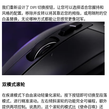
我们重新设计了 DPI 切换按钮，让您可以选择适合您握持和
风格的配置。移除并反转以将其靠近您的拇指，或用随附的空
白盖替换，无论哪种方式都能让您感觉更像冠军。
双模式滚轮
在疾速模式下自由滚动轻量化滚轮。按下按钮即可切换至段落
模式，进行精准滚动。左右倾斜滚轮的功能完全可编程，额外
提供两项控制。说真的，这个滚轮的模式比《使命召唤》还