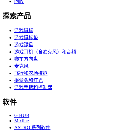
回收
探索产品
游戏鼠标
游戏鼠标垫
游戏键盘
游戏耳机（含麦克风）和音频
赛车方向盘
麦克风
飞行和农场模拟
摄像头和灯光
游戏手柄和控制器
软件
G HUB
Mixline
ASTRO 系列软件