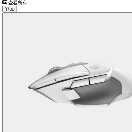
查看所有
3D