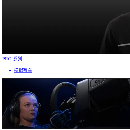
PRO 系列
模拟赛车