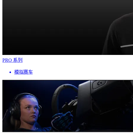
PRO 系列
模拟赛车