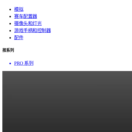
模拟
赛车配置器
摄像头和灯光
游戏手柄和控制器
配件
按系列
PRO 系列