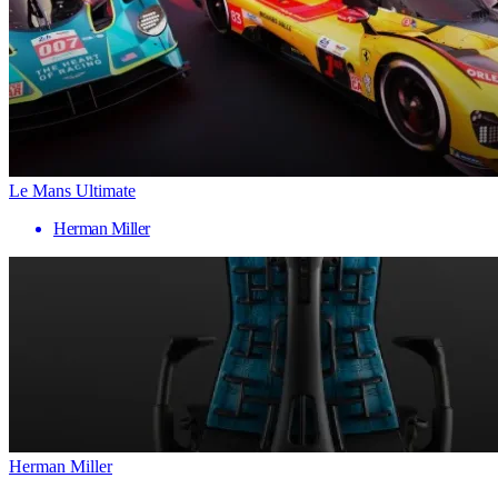
Le Mans Ultimate
Herman Miller
Herman Miller