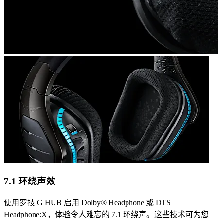
7.1 环绕声效
使用罗技 G HUB 启用 Dolby® Headphone 或 DTS
Headphone:X，体验令人难忘的 7.1 环绕声。这些技术可为您