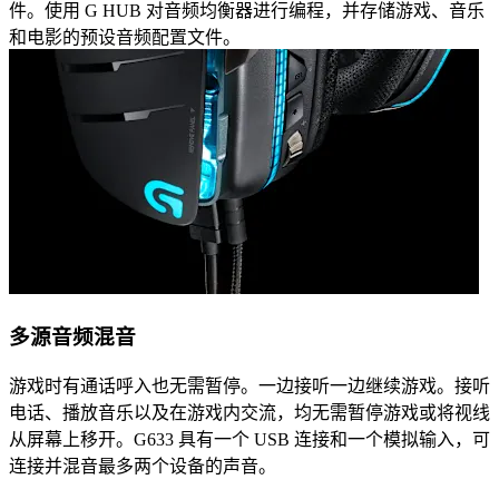
件。使用 G HUB 对音频均衡器进行编程，并存储游戏、音乐
和电影的预设音频配置文件。
多源音频混音
游戏时有通话呼入也无需暂停。一边接听一边继续游戏。接听
电话、播放音乐以及在游戏内交流，均无需暂停游戏或将视线
从屏幕上移开。G633 具有一个 USB 连接和一个模拟输入，可
连接并混音最多两个设备的声音。