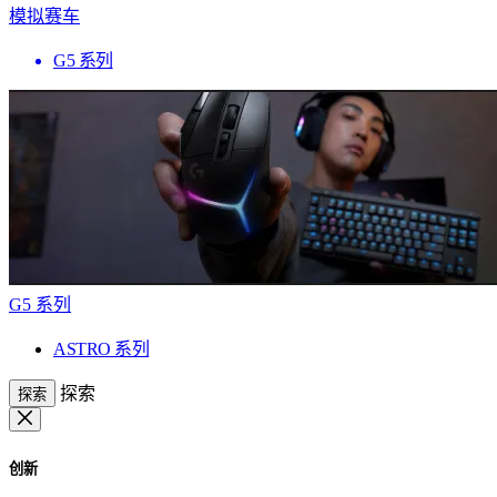
模拟赛车
G5 系列
G5 系列
ASTRO 系列
探索
探索
创新