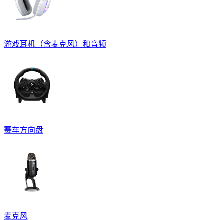
游戏耳机（含麦克风）和音频
赛车方向盘
麦克风