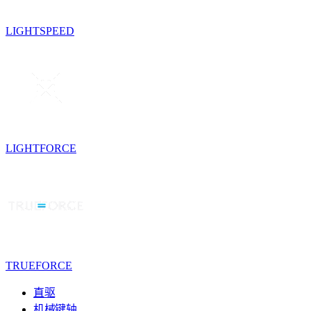
LIGHTSPEED
LIGHTFORCE
TRUEFORCE
直驱
机械键轴