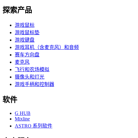
探索产品
游戏鼠标
游戏鼠标垫
游戏键盘
游戏耳机（含麦克风）和音频
赛车方向盘
麦克风
飞行和农场模拟
摄像头和灯光
游戏手柄和控制器
软件
G HUB
Mixline
ASTRO 系列软件