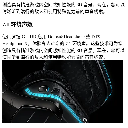
创造具有精准游戏内空间感知性能的 3D 音景。现在，您可以
清晰听到潜行的敌人和使用特殊能力前的声音线索。
7.1 环绕声效
使用罗技 G HUB 启用 Dolby® Headphone 或 DTS
Headphone:X，体验令人难忘的 7.1 环绕声。这些技术可为您
创造具有精准游戏内空间感知性能的 3D 音景。现在，您可以
清晰听到潜行的敌人和使用特殊能力前的声音线索。