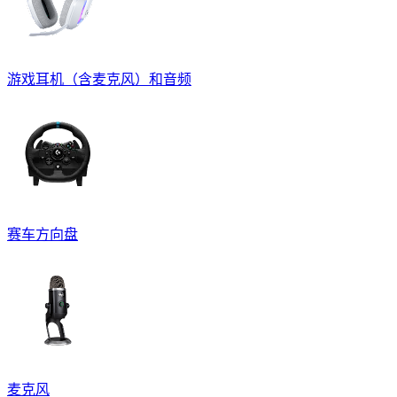
游戏耳机（含麦克风）和音频
赛车方向盘
麦克风