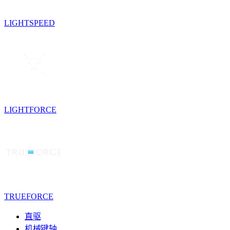
LIGHTSPEED
LIGHTFORCE
TRUEFORCE
直驱
机械键轴