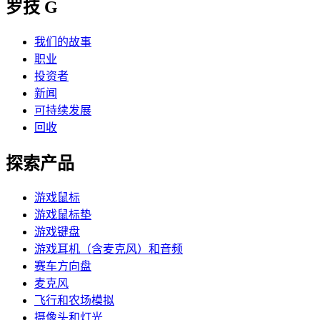
罗技 G
我们的故事
职业
投资者
新闻
可持续发展
回收
探索产品
游戏鼠标
游戏鼠标垫
游戏键盘
游戏耳机（含麦克风）和音频
赛车方向盘
麦克风
飞行和农场模拟
摄像头和灯光