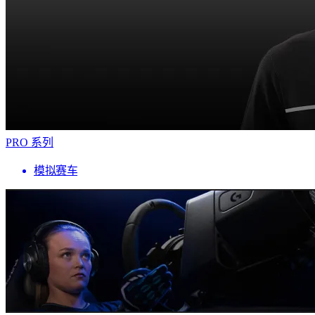
PRO 系列
模拟赛车