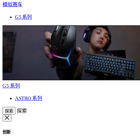
模拟赛车
G5 系列
G5 系列
ASTRO 系列
探索
探索
创新