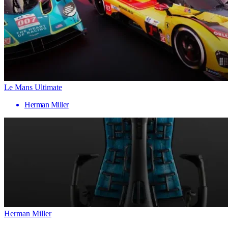
Le Mans Ultimate
Herman Miller
Herman Miller