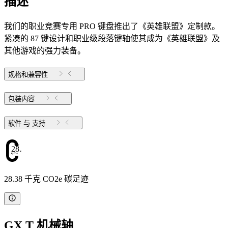
描述
我们的职业竞赛专用 PRO 键盘推出了《英雄联盟》定制款。
紧凑的 87 键设计和职业级段落键轴使其成为《英雄联盟》及
其他游戏的强力装备。
规格和兼容性
包装内容
软件 与 支持
28.38
28.38 千克 CO2e 碳足迹
GX T 机械轴