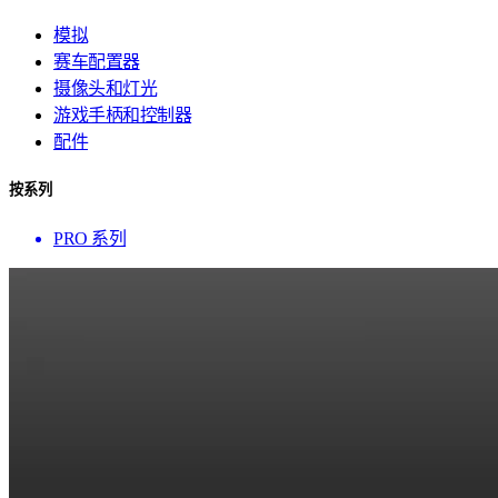
模拟
赛车配置器
摄像头和灯光
游戏手柄和控制器
配件
按系列
PRO 系列