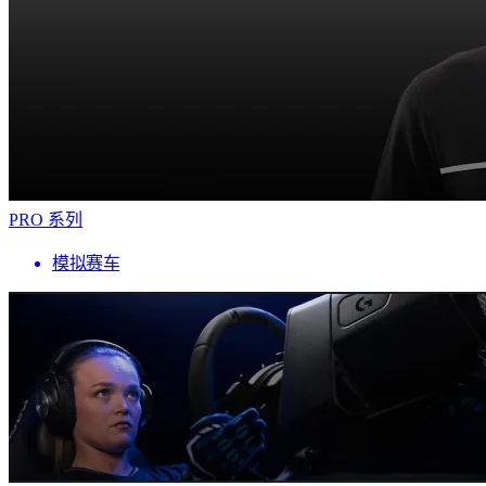
PRO 系列
模拟赛车