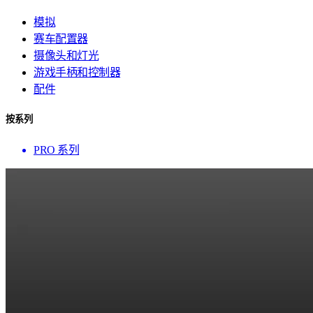
模拟
赛车配置器
摄像头和灯光
游戏手柄和控制器
配件
按系列
PRO 系列