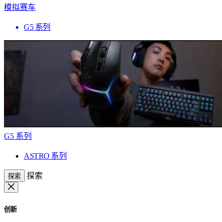
模拟赛车
G5 系列
G5 系列
ASTRO 系列
探索
探索
创新