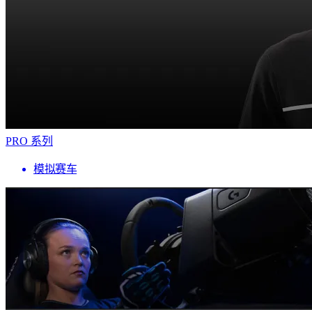
PRO 系列
模拟赛车