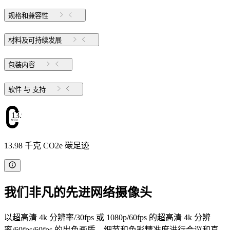
规格和兼容性
材料及可持续发展
包装内容
软件 与 支持
13.98
13.98 千克 CO2e 碳足迹
我们非凡的先进网络摄像头
以超高清 4k 分辨率/30fps 或 1080p/60fps 的超高清 4k 分辨
率/60fps/60fps 的出色画质、细节和色彩精准度进行会议和直