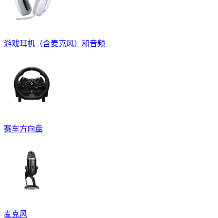
游戏耳机（含麦克风）和音频
赛车方向盘
麦克风