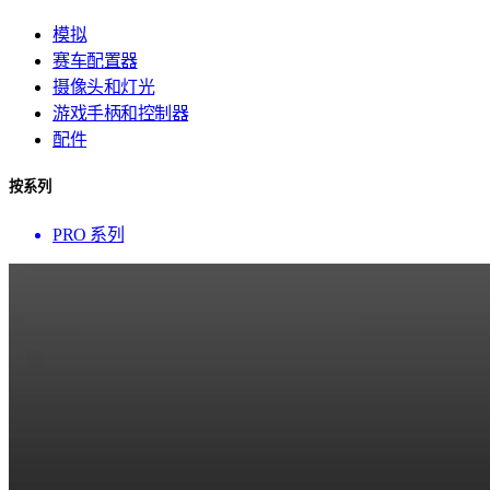
模拟
赛车配置器
摄像头和灯光
游戏手柄和控制器
配件
按系列
PRO 系列