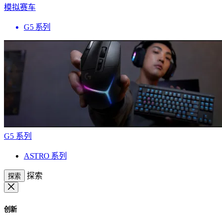
模拟赛车
G5 系列
G5 系列
ASTRO 系列
探索
探索
创新