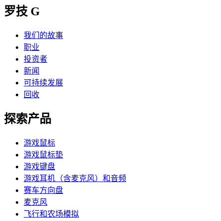
罗技 G
我们的故事
职业
投资者
新闻
可持续发展
回收
探索产品
游戏鼠标
游戏鼠标垫
游戏键盘
游戏耳机（含麦克风）和音频
赛车方向盘
麦克风
飞行和农场模拟