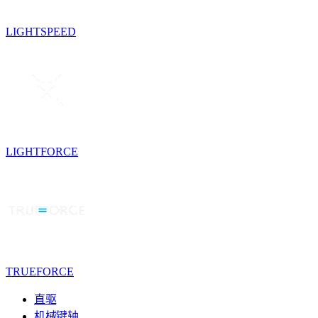
LIGHTSPEED
LIGHTFORCE
TRUEFORCE
直驱
机械键轴