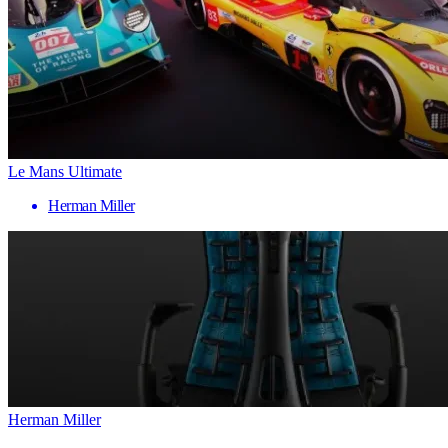
Le Mans Ultimate
Herman Miller
Herman Miller