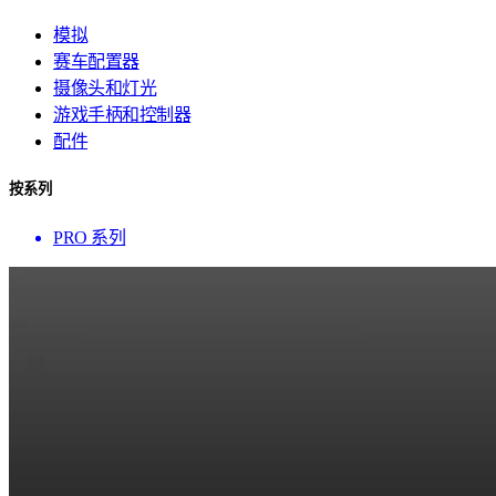
模拟
赛车配置器
摄像头和灯光
游戏手柄和控制器
配件
按系列
PRO 系列