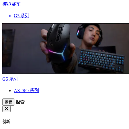
模拟赛车
G5 系列
G5 系列
ASTRO 系列
探索
探索
创新