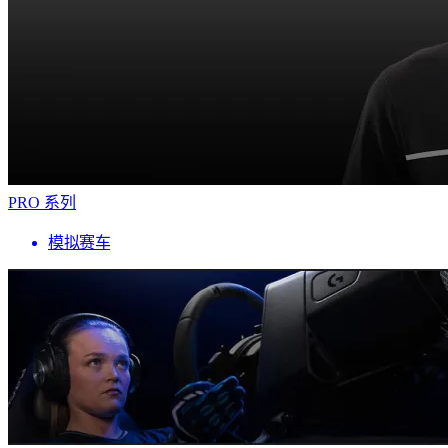
PRO 系列
模拟赛车