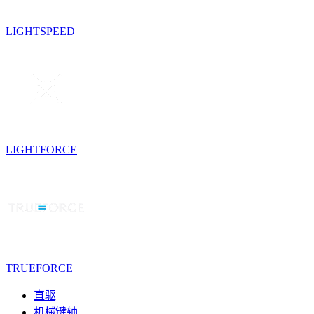
LIGHTSPEED
LIGHTFORCE
TRUEFORCE
直驱
机械键轴