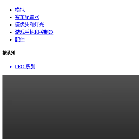
模拟
赛车配置器
摄像头和灯光
游戏手柄和控制器
配件
按系列
PRO 系列