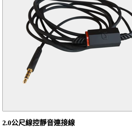
2.0公尺線控靜音連接線