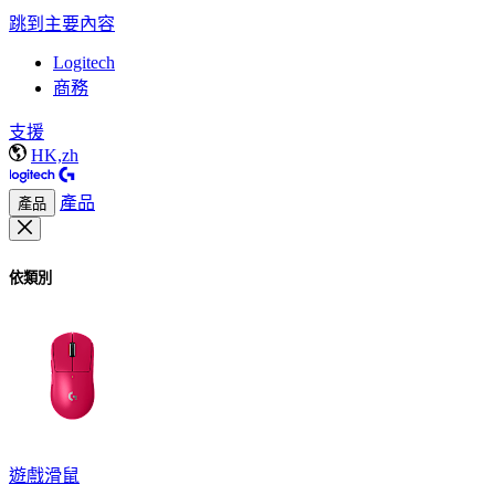
跳到主要內容
Logitech
商務
支援
HK,zh
產品
產品
依類別
遊戲滑鼠