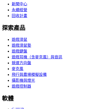
新聞中心
永續經營
回收計畫
探索產品
遊戲滑鼠
遊戲滑鼠墊
遊戲鍵盤
遊戲耳機（含麥克風）與音訊
競速方向盤
麥克風
飛行與農場模擬設備
攝影機與燈光
遊戲控制器
軟體