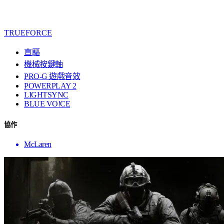
TRUEFORCE
直驅
機械按鍵軸
PRO-G 遊戲音效
POWERPLAY 2
LIGHTSYNC
BLUE VO!CE
協作
McLaren