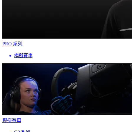
PRO 系列
模擬賽車
模擬賽車