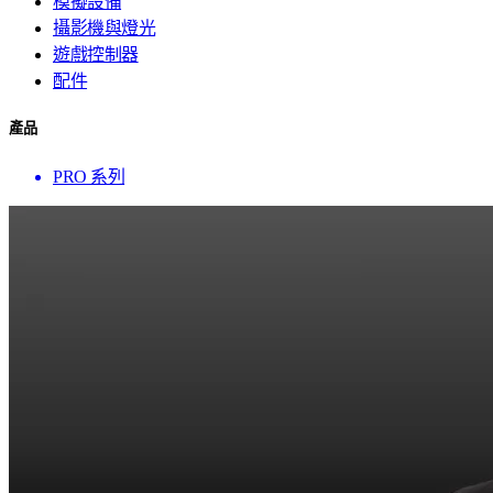
模擬設備
攝影機與燈光
遊戲控制器
配件
產品
PRO 系列