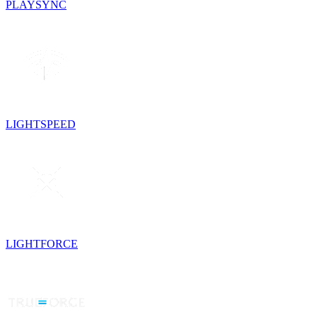
PLAYSYNC
LIGHTSPEED
LIGHTFORCE