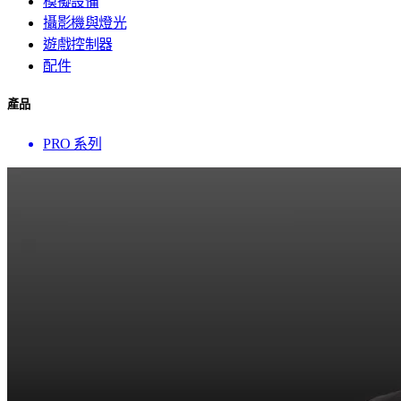
模擬設備
攝影機與燈光
遊戲控制器
配件
產品
PRO 系列