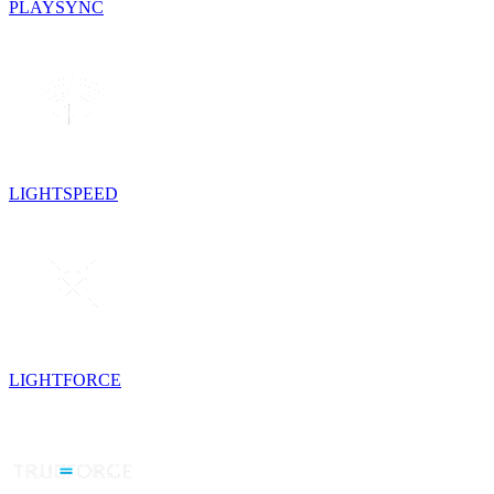
PLAYSYNC
LIGHTSPEED
LIGHTFORCE