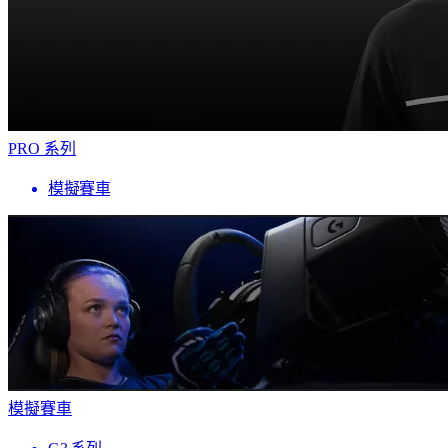
PRO 系列
模擬賽車
模擬賽車