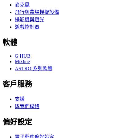
麥克風
飛行與農場模擬設備
攝影機與燈光
遊戲控制器
軟體
G HUB
Mixline
ASTRO 系列軟體
客戶服務
支援
與我們聯絡
偏好設定
電子郵件偏好設定