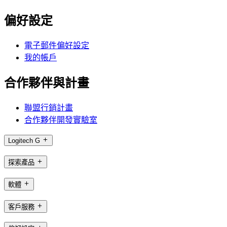
偏好設定
電子郵件偏好設定
我的帳戶
合作夥伴與計畫
聯盟行銷計畫
合作夥伴開發實驗室
Logitech G
探索產品
軟體
客戶服務