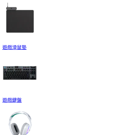
遊戲滑鼠墊
遊戲鍵盤