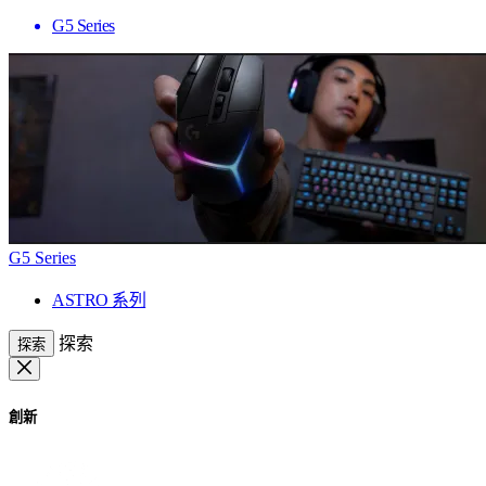
G5 Series
G5 Series
ASTRO 系列
探索
探索
創新