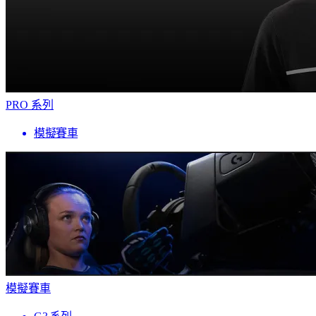
PRO 系列
模擬賽車
模擬賽車