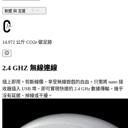
軟體 與 支援
14.972
14.972 公斤 CO2e 碳足跡
2.4 GHZ 無線連線
插上即用。剪斷線纜，享受無線遊戲的自由。只需將 nano 接
收器插入 USB 埠，即可實現快速的 2.4 GHz 數據傳輸，幾乎
沒有延遲、掉線或干擾。