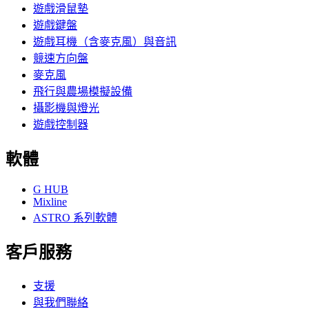
遊戲滑鼠墊
遊戲鍵盤
遊戲耳機（含麥克風）與音訊
競速方向盤
麥克風
飛行與農場模擬設備
攝影機與燈光
遊戲控制器
軟體
G HUB
Mixline
ASTRO 系列軟體
客戶服務
支援
與我們聯絡