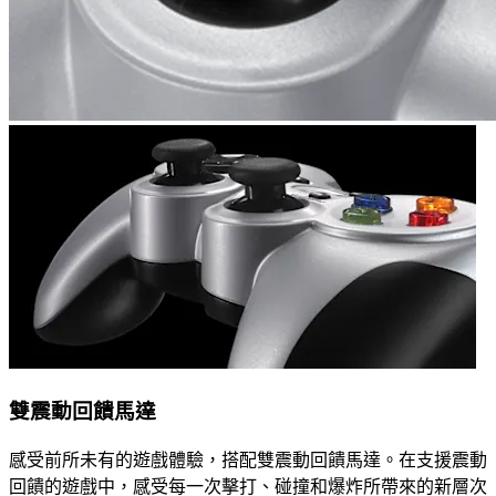
雙震動回饋馬達
感受前所未有的遊戲體驗，搭配雙震動回饋馬達。在支援震動
回饋的遊戲中，感受每一次擊打、碰撞和爆炸所帶來的新層次