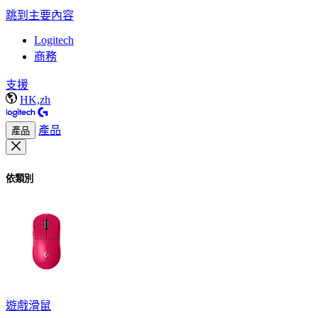
跳到主要內容
Logitech
商務
支援
HK,zh
產品
產品
依類別
遊戲滑鼠