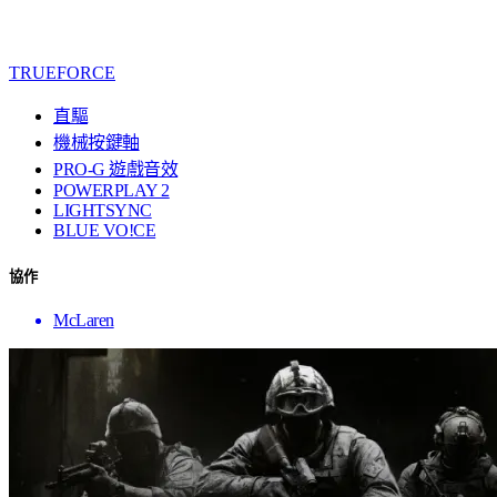
TRUEFORCE
直驅
機械按鍵軸
PRO-G 遊戲音效
POWERPLAY 2
LIGHTSYNC
BLUE VO!CE
協作
McLaren