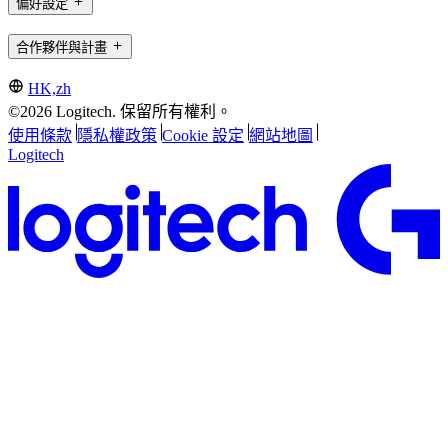
偏好設定
合作夥伴與計畫
HK,zh
©2026 Logitech. 保留所有權利。
使用條款
隱私權政策
Cookie 設定
網站地圖
Logitech