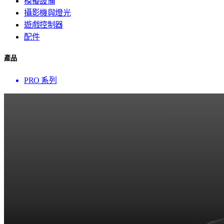
模擬設備
攝影機與燈光
遊戲控制器
配件
產品
PRO 系列