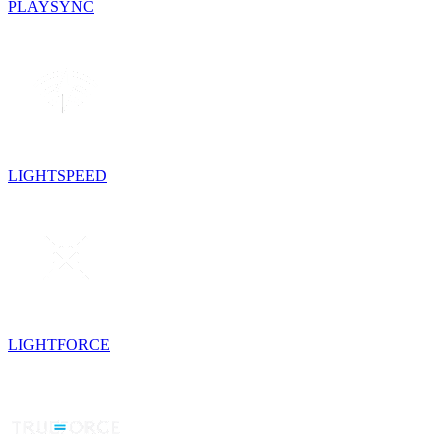
PLAYSYNC
LIGHTSPEED
LIGHTFORCE