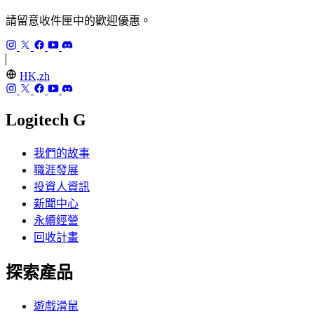
請留意收件匣中的歡迎優惠。
HK,zh
Logitech G
我們的故事
職涯發展
投資人資訊
新聞中心
永續經營
回收計畫
探索產品
遊戲滑鼠