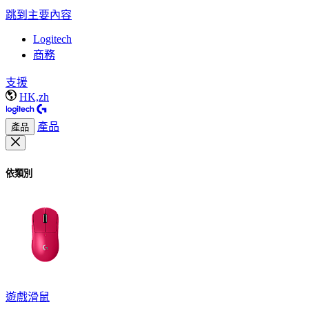
跳到主要內容
Logitech
商務
支援
HK,zh
產品
產品
依類別
遊戲滑鼠