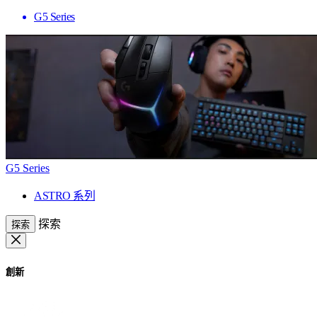
G5 Series
G5 Series
ASTRO 系列
探索
探索
創新