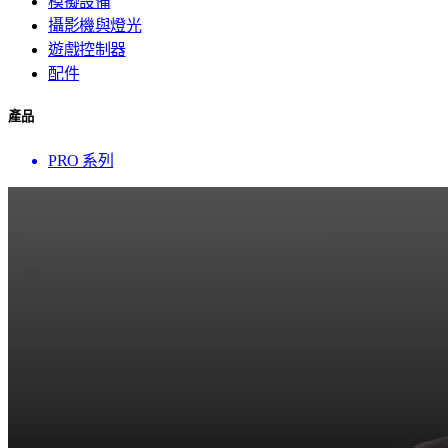
模擬設備
攝影機與燈光
遊戲控制器
配件
產品
PRO 系列