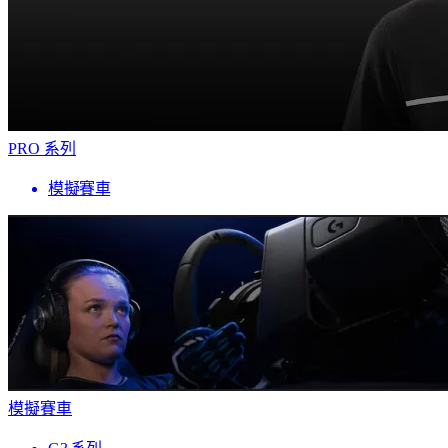
PRO 系列
模擬賽車
模擬賽車