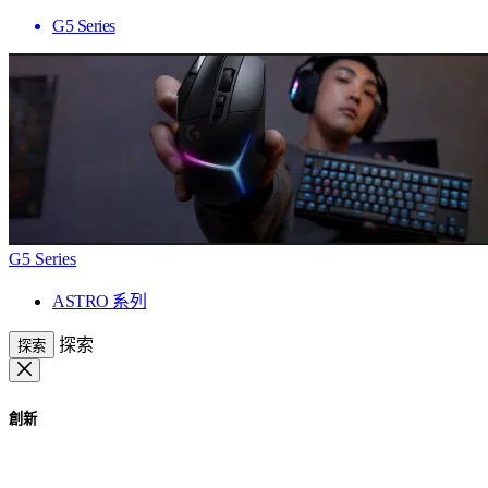
G5 Series
G5 Series
ASTRO 系列
探索
探索
創新