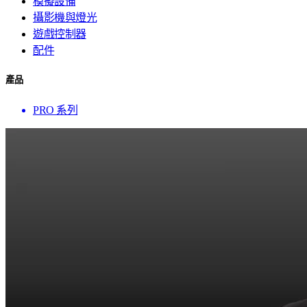
模擬設備
攝影機與燈光
遊戲控制器
配件
產品
PRO 系列