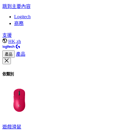
跳到主要內容
Logitech
商務
支援
HK,zh
產品
產品
依類別
遊戲滑鼠