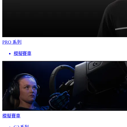
PRO 系列
模擬賽車
模擬賽車