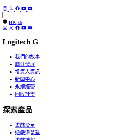
HK,zh
Logitech G
我們的故事
職涯發展
投資人資訊
新聞中心
永續經營
回收計畫
探索產品
遊戲滑鼠
遊戲滑鼠墊