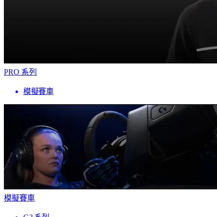
PRO 系列
模擬賽車
模擬賽車