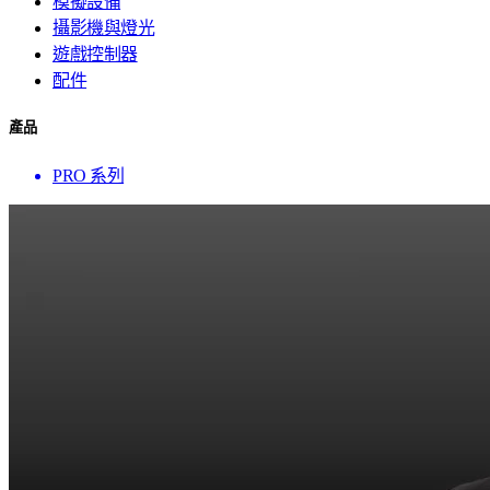
模擬設備
攝影機與燈光
遊戲控制器
配件
產品
PRO 系列