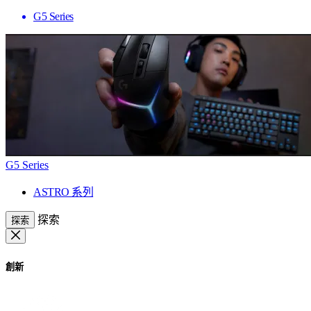
G5 Series
G5 Series
ASTRO 系列
探索
探索
創新