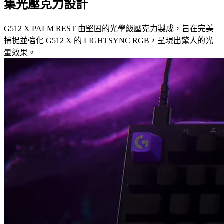
集光壓克力設計
G512 X PALM REST 由堅固的光學級壓克力製成，旨在完美
捕捉並強化 G512 X 的 LIGHTSYNC RGB，呈現出驚人的光
暈效果。