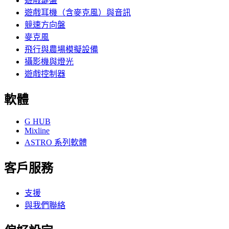
遊戲鍵盤
遊戲耳機（含麥克風）與音訊
競速方向盤
麥克風
飛行與農場模擬設備
攝影機與燈光
遊戲控制器
軟體
G HUB
Mixline
ASTRO 系列軟體
客戶服務
支援
與我們聯絡