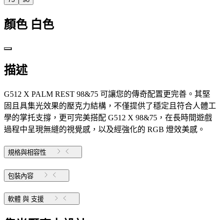
顏色
白色
描述
G512 X PALM REST 98&75 可讓您的傳奇配置更完善。其堅
固且具集光效果的壓克力結構，不僅提供了穩定且符合人體工
學的掌托支撐，更可完美搭配 G512 X 98&75，在長時間遊戲
過程中呈現無縫的視覺感，以及經強化的 RGB 燈效美感。
規格與相容性
包裝內容
軟體 與 支援