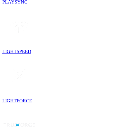
PLAYSYNC
LIGHTSPEED
LIGHTFORCE