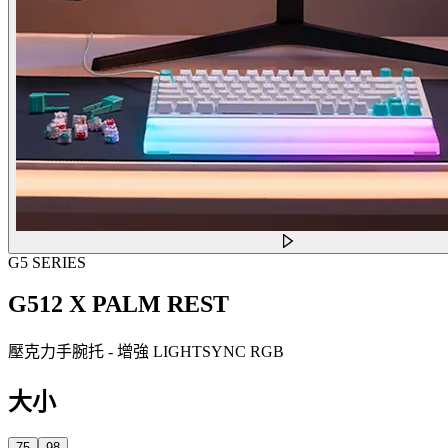
G5 SERIES
G512 X PALM REST
壓克力手腕托 - 增強 LIGHTSYNC RGB
大小
75
98