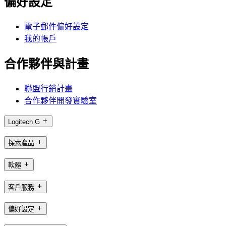
偏好設定
電子郵件偏好設定
我的帳戶
合作夥伴與計畫
聯盟行銷計畫
合作夥伴開發實驗室
Logitech G
探索產品
軟體
客戶服務
偏好設定