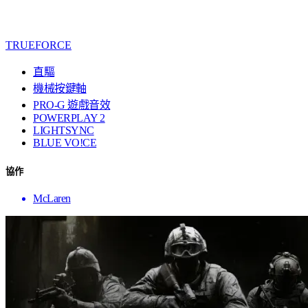
TRUEFORCE
直驅
機械按鍵軸
PRO-G 遊戲音效
POWERPLAY 2
LIGHTSYNC
BLUE VO!CE
協作
McLaren