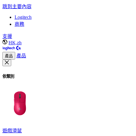
跳到主要內容
Logitech
商務
支援
HK,zh
產品
產品
依類別
遊戲滑鼠