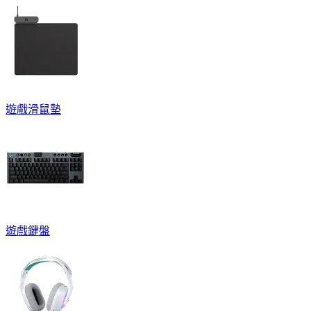
遊戲滑鼠墊
遊戲鍵盤