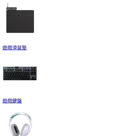
遊戲滑鼠墊
遊戲鍵盤