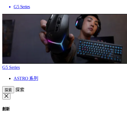
G5 Series
G5 Series
ASTRO 系列
探索
探索
創新