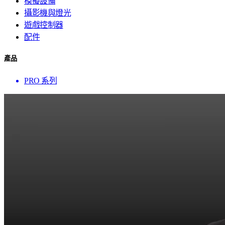
模擬設備
攝影機與燈光
遊戲控制器
配件
產品
PRO 系列