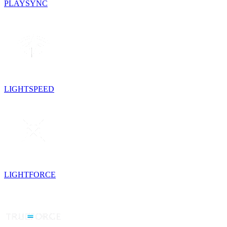
PLAYSYNC
LIGHTSPEED
LIGHTFORCE