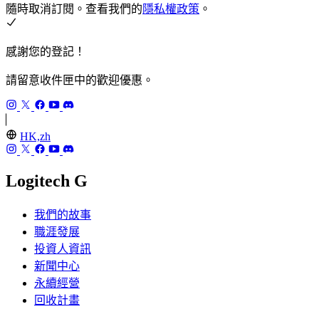
隨時取消訂閱。查看我們的
隱私權政策
。
感謝您的登記！
請留意收件匣中的歡迎優惠。
HK,zh
Logitech G
我們的故事
職涯發展
投資人資訊
新聞中心
永續經營
回收計畫