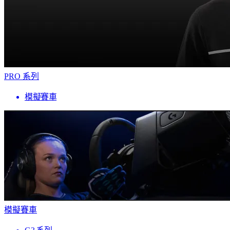
PRO 系列
模擬賽車
模擬賽車