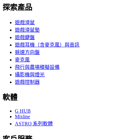
探索產品
遊戲滑鼠
遊戲滑鼠墊
遊戲鍵盤
遊戲耳機（含麥克風）與音訊
競速方向盤
麥克風
飛行與農場模擬設備
攝影機與燈光
遊戲控制器
軟體
G HUB
Mixline
ASTRO 系列軟體