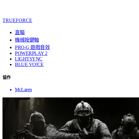
TRUEFORCE
直驅
機械按鍵軸
PRO-G 遊戲音效
POWERPLAY 2
LIGHTSYNC
BLUE VO!CE
協作
McLaren