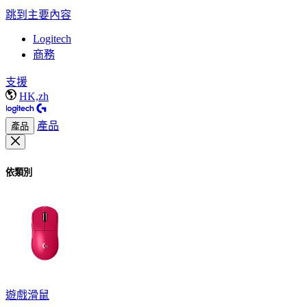
跳到主要內容
Logitech
商務
支援
HK,zh
產品
產品
依類別
遊戲滑鼠