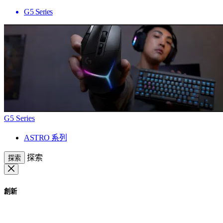
G5 Series
G5 Series
ASTRO 系列
探索
探索
創新