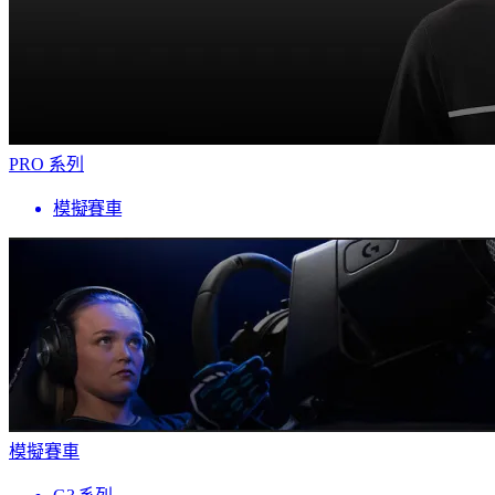
PRO 系列
模擬賽車
模擬賽車