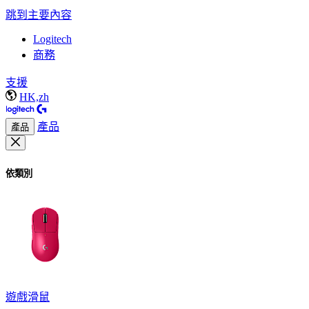
跳到主要內容
Logitech
商務
支援
HK,zh
產品
產品
依類別
遊戲滑鼠