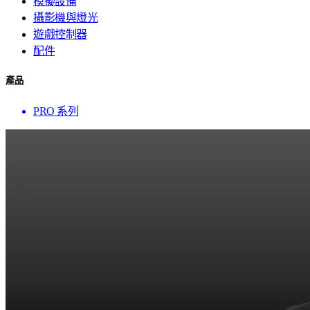
模擬設備
攝影機與燈光
遊戲控制器
配件
產品
PRO 系列