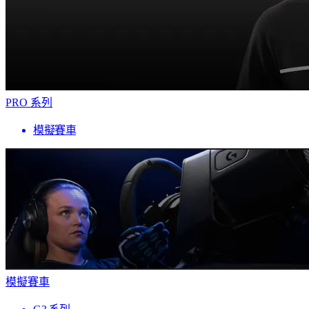
PRO 系列
模擬賽車
模擬賽車