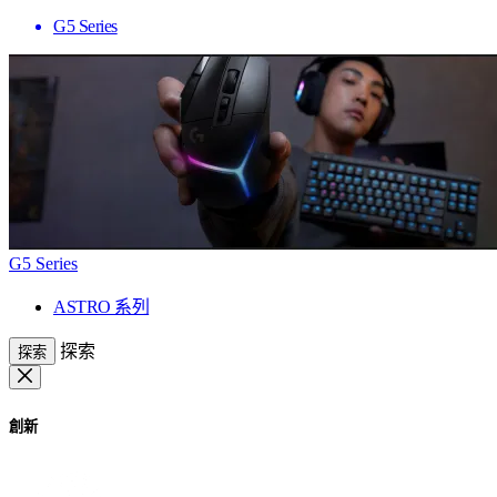
G5 Series
G5 Series
ASTRO 系列
探索
探索
創新