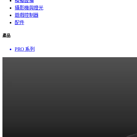
模擬設備
攝影機與燈光
遊戲控制器
配件
產品
PRO 系列