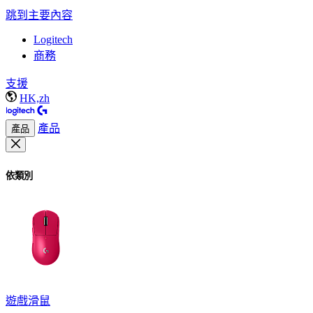
跳到主要內容
Logitech
商務
支援
HK,zh
產品
產品
依類別
遊戲滑鼠