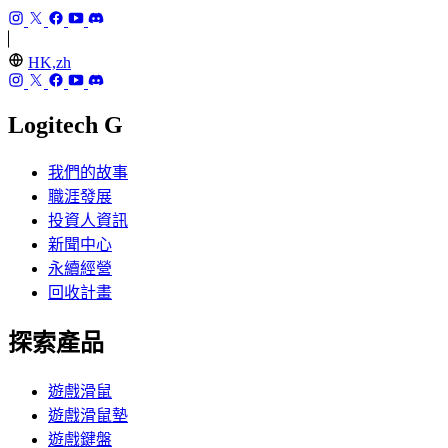
HK,zh
Logitech G
我們的故事
職涯發展
投資人資訊
新聞中心
永續經營
回收計畫
探索產品
遊戲滑鼠
遊戲滑鼠墊
遊戲鍵盤