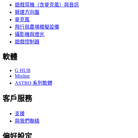
遊戲耳機（含麥克風）與音訊
競速方向盤
麥克風
飛行與農場模擬設備
攝影機與燈光
遊戲控制器
軟體
G HUB
Mixline
ASTRO 系列軟體
客戶服務
支援
與我們聯絡
偏好設定