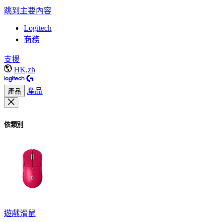
跳到主要內容
Logitech
商務
支援
HK,zh
產品
產品
依類別
遊戲滑鼠