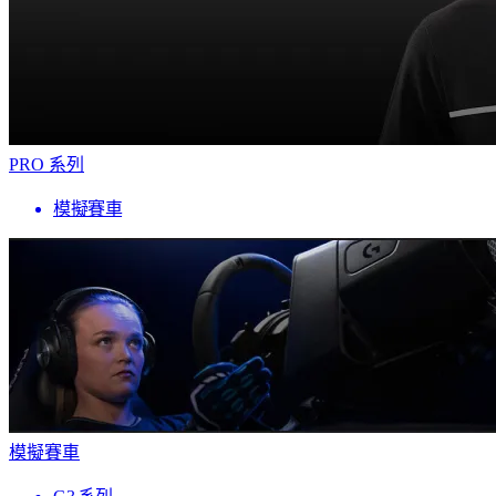
PRO 系列
模擬賽車
模擬賽車