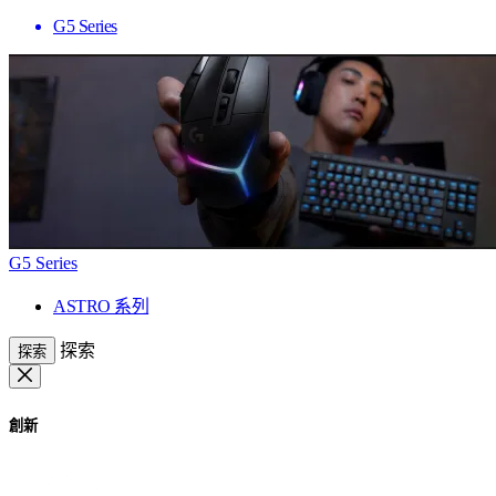
G5 Series
G5 Series
ASTRO 系列
探索
探索
創新