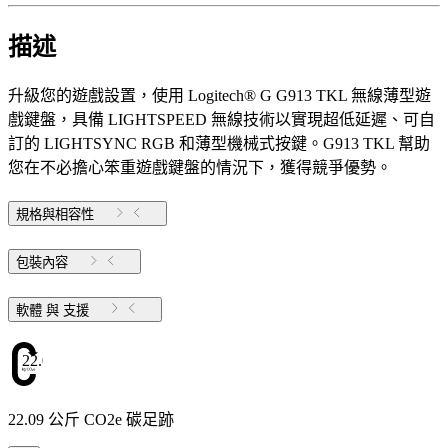
描述
升級您的遊戲設置，使用 Logitech® G G913 TKL 無線薄型遊
戲鍵盤，具備 LIGHTSPEED 無線技術以實現超低延遲、可自
訂的 LIGHTSYNC RGB 和薄型機械式按鍵。G913 TKL 幫助
您在不必擔心笨重遊戲鍵盤的情況下，獲得競爭優勢。
規格與相容性
包裝內容
軟體 與 支援
22.09
22.09 公斤 CO2e 碳足跡