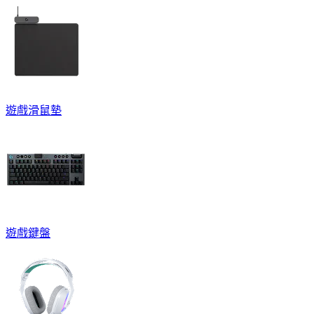
遊戲滑鼠墊
遊戲鍵盤