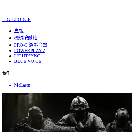
TRUEFORCE
直驅
機械按鍵軸
PRO-G 遊戲音效
POWERPLAY 2
LIGHTSYNC
BLUE VO!CE
協作
McLaren