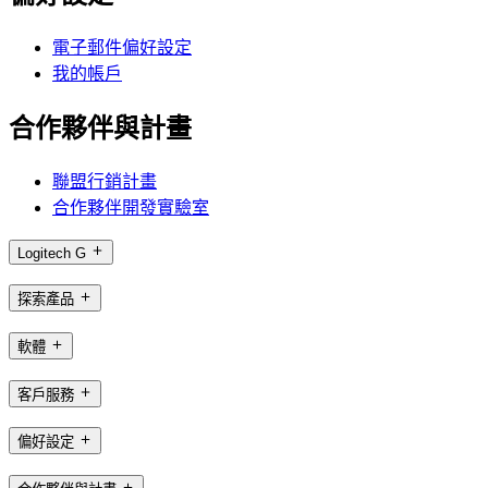
電子郵件偏好設定
我的帳戶
合作夥伴與計畫
聯盟行銷計畫
合作夥伴開發實驗室
Logitech G
探索產品
軟體
客戶服務
偏好設定