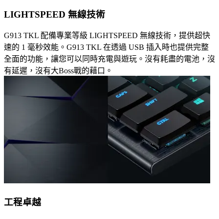
LIGHTSPEED 無線技術
G913 TKL 配備專業等級 LIGHTSPEED 無線技術，提供超快
速的 1 毫秒效能。G913 TKL 在透過 USB 插入時也提供完整
全面的功能，讓您可以同時充電與遊玩。沒有耗盡的電池，沒
有延遲，沒有大Boss戰的藉口。
工程卓越