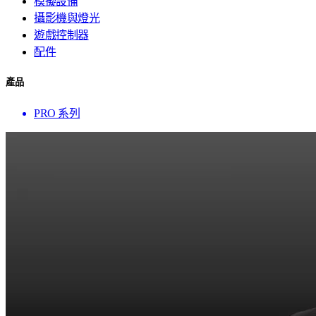
模擬設備
攝影機與燈光
遊戲控制器
配件
產品
PRO 系列