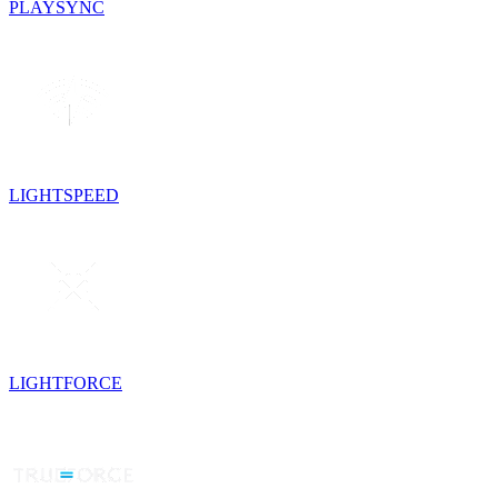
PLAYSYNC
LIGHTSPEED
LIGHTFORCE