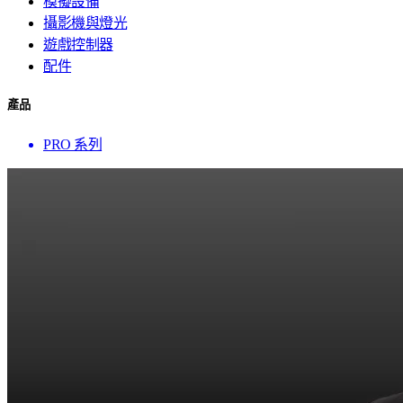
模擬設備
攝影機與燈光
遊戲控制器
配件
產品
PRO 系列