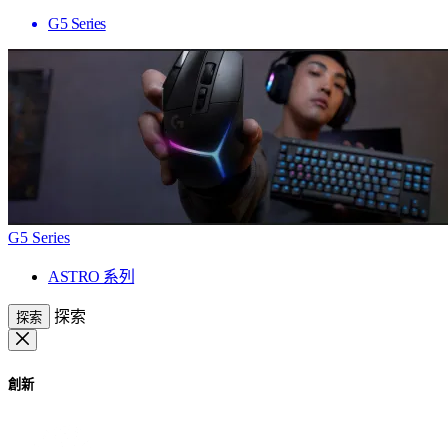
G5 Series
G5 Series
ASTRO 系列
探索
探索
創新