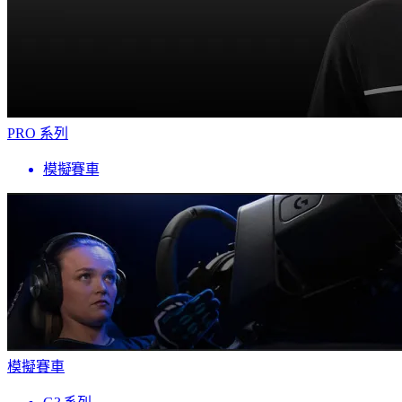
PRO 系列
模擬賽車
模擬賽車