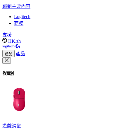
跳到主要內容
Logitech
商務
支援
HK,zh
產品
產品
依類別
遊戲滑鼠