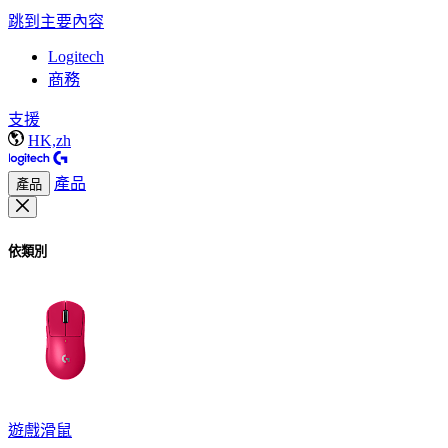
跳到主要內容
Logitech
商務
支援
HK,zh
產品
產品
依類別
遊戲滑鼠