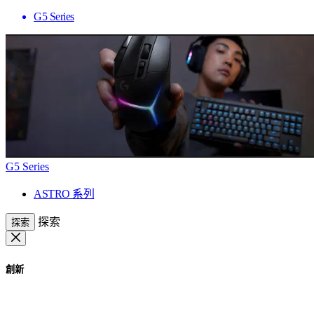
G5 Series
G5 Series
ASTRO 系列
探索
探索
創新