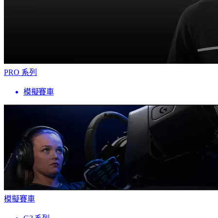
PRO 系列
模擬賽車
模擬賽車