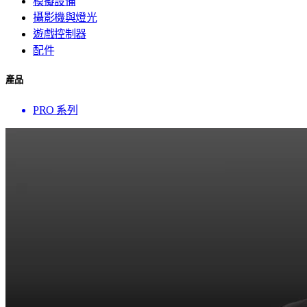
模擬設備
攝影機與燈光
遊戲控制器
配件
產品
PRO 系列