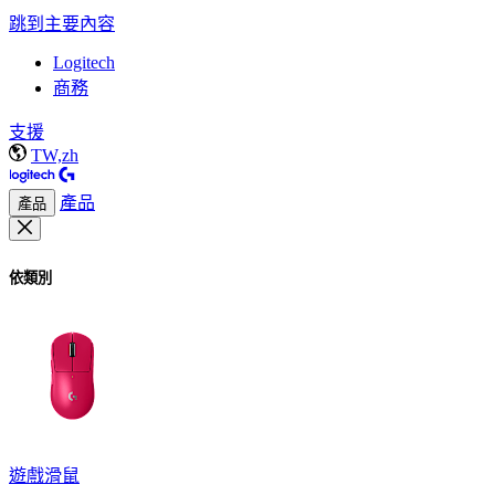
跳到主要內容
Logitech
商務
支援
TW,zh
產品
產品
依類別
遊戲滑鼠