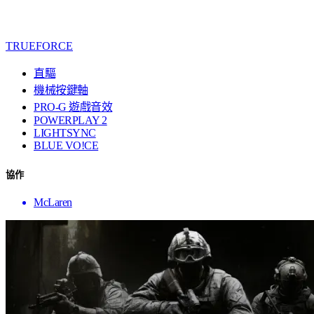
TRUEFORCE
直驅
機械按鍵軸
PRO-G 遊戲音效
POWERPLAY 2
LIGHTSYNC
BLUE VO!CE
協作
McLaren