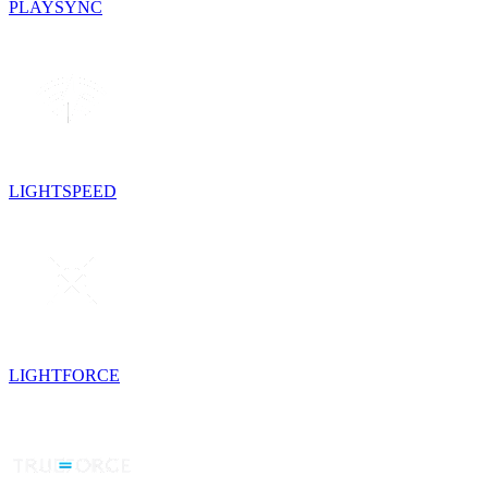
PLAYSYNC
LIGHTSPEED
LIGHTFORCE