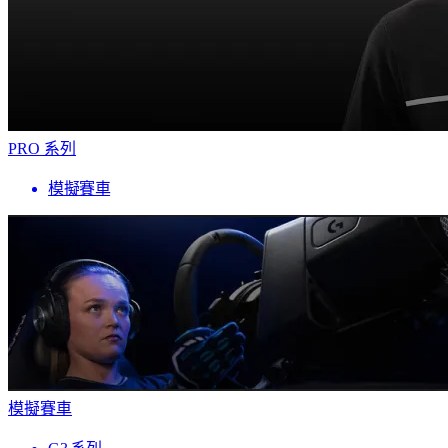
PRO 系列
模擬賽車
模擬賽車