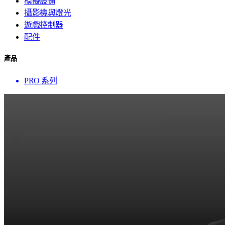
模擬設備
攝影機與燈光
遊戲控制器
配件
產品
PRO 系列