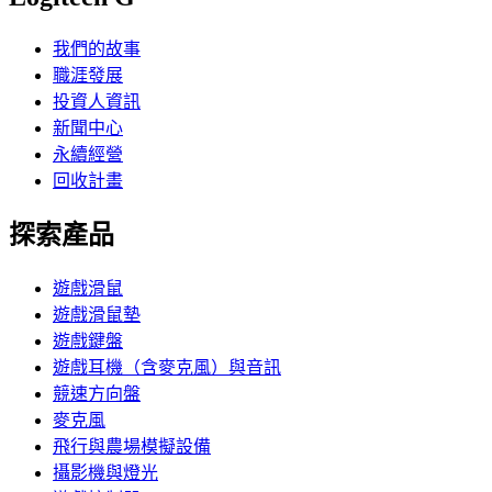
我們的故事
職涯發展
投資人資訊
新聞中心
永續經營
回收計畫
探索產品
遊戲滑鼠
遊戲滑鼠墊
遊戲鍵盤
遊戲耳機（含麥克風）與音訊
競速方向盤
麥克風
飛行與農場模擬設備
攝影機與燈光