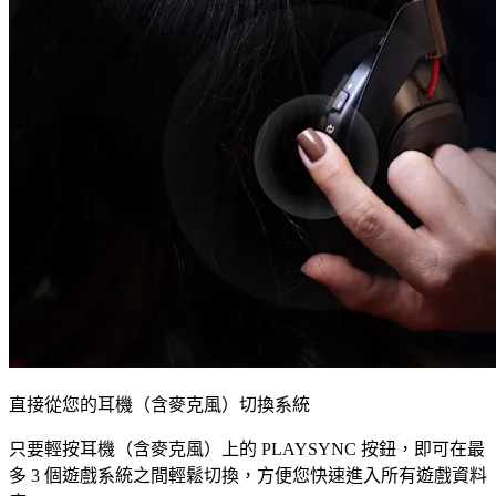
直接從您的耳機（含麥克風）切換系統
只要輕按耳機（含麥克風）上的 PLAYSYNC 按鈕，即可在最
多 3 個遊戲系統之間輕鬆切換，方便您快速進入所有遊戲資料