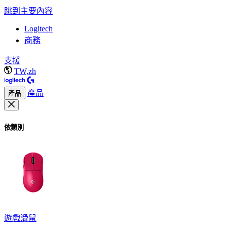
跳到主要內容
Logitech
商務
支援
TW,zh
產品
產品
依類別
遊戲滑鼠