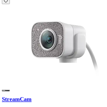
StreamCam