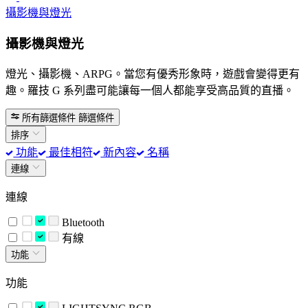
攝影機與燈光
攝影機與燈光
燈光、攝影機、ARPG。當您有優秀形象時，遊戲會變得更有
趣。羅技 G 系列盡可能讓每一個人都能享受高品質的直播。
所有篩選條件
篩選條件
排序
功能
最佳相符
新內容
名稱
連線
連線
Bluetooth
有線
功能
功能