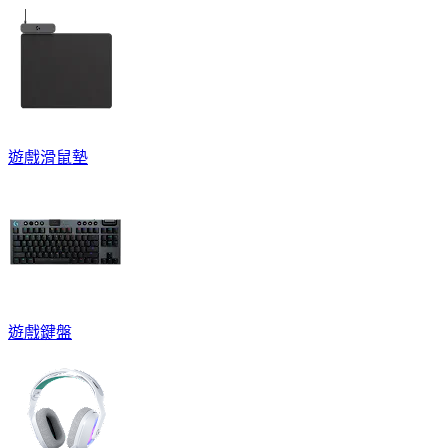
遊戲滑鼠墊
遊戲鍵盤