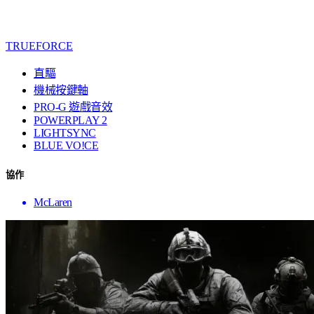
TRUEFORCE
直驅
機械按鍵軸
PRO-G 遊戲音效
POWERPLAY 2
LIGHTSYNC
BLUE VO!CE
協作
McLaren