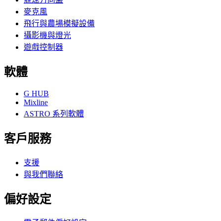
麥克風
飛行與農場模擬設備
攝影機與燈光
遊戲控制器
軟體
G HUB
Mixline
ASTRO 系列軟體
客戶服務
支援
與我們聯絡
偏好設定