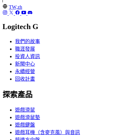
TW,zh
Logitech G
我們的故事
職涯發展
投資人資訊
新聞中心
永續經營
回收計畫
探索產品
遊戲滑鼠
遊戲滑鼠墊
遊戲鍵盤
遊戲耳機（含麥克風）與音訊
競速方向盤