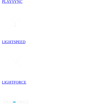
PLAYSYNC
LIGHTSPEED
LIGHTFORCE