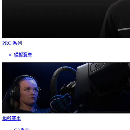
PRO 系列
模擬賽車
模擬賽車