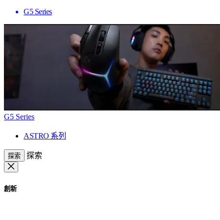
G5 Series
G5 Series
ASTRO 系列
探索
探索
創新