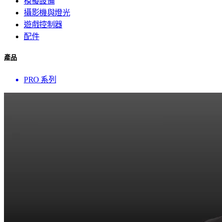
模擬設備
攝影機與燈光
遊戲控制器
配件
產品
PRO 系列