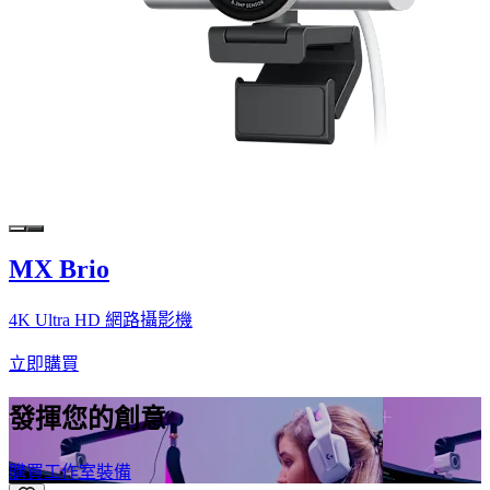
MX Brio
4K Ultra HD 網路攝影機
立即購買
發揮您的創意
購買工作室裝備