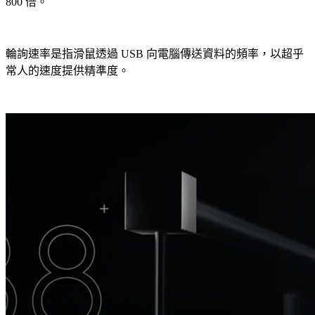
800 倍。
輪詢速率是指滑鼠透過 USB 向電腦傳送資料的頻率，以超乎
常人的速度提供精準度。