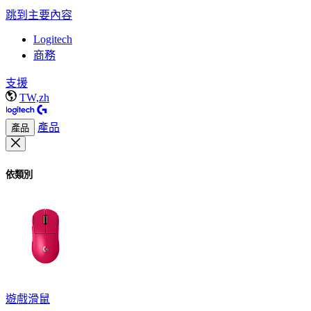
跳到主要內容
Logitech
商務
支援
TW,zh
產品
產品
依類別
遊戲滑鼠