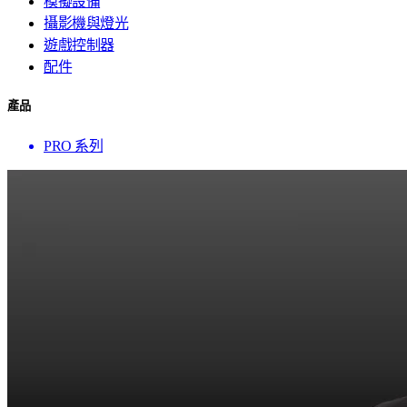
模擬設備
攝影機與燈光
遊戲控制器
配件
產品
PRO 系列