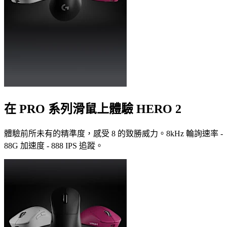
在 PRO 系列滑鼠上體驗 HERO 2
體驗前所未有的精準度，感受 8 的致勝威力。8kHz 輪詢速率 -
88G 加速度 - 888 IPS 追蹤。