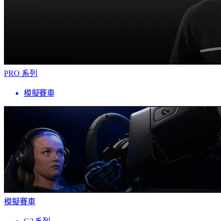
PRO 系列
模擬賽車
模擬賽車