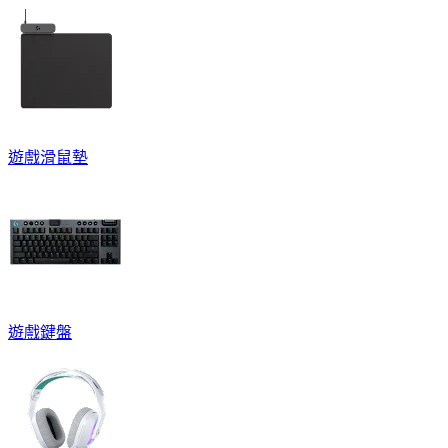
遊戲滑鼠墊
遊戲鍵盤