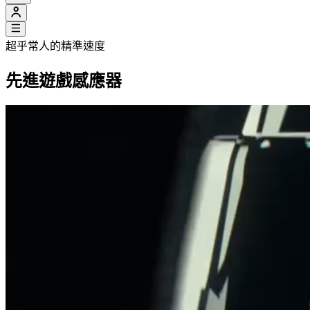
超乎常人的精準速度
先進遊戲感應器