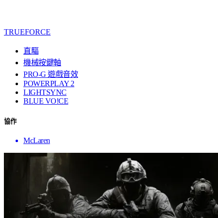
TRUEFORCE
直驅
機械按鍵軸
PRO-G 遊戲音效
POWERPLAY 2
LIGHTSYNC
BLUE VO!CE
協作
McLaren