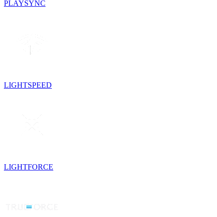
PLAYSYNC
LIGHTSPEED
LIGHTFORCE