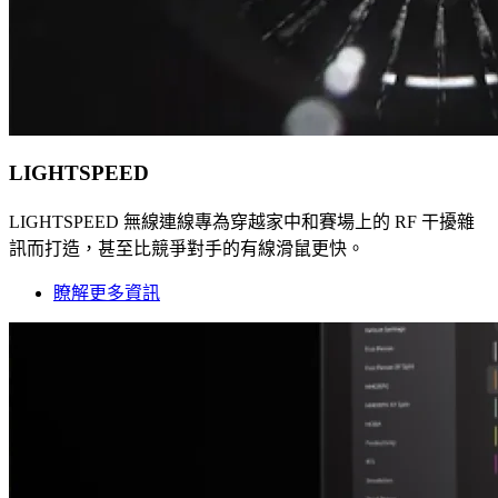
LIGHTSPEED
LIGHTSPEED 無線連線專為穿越家中和賽場上的 RF 干擾雜
訊而打造，甚至比競爭對手的有線滑鼠更快。
瞭解更多資訊