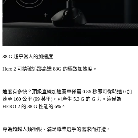
88 G 超乎常人的加速度
Hero 2 可精確追蹤高達 88G 的極致加速度。
速度有多快？頂級直線加速賽車僅需 0.86 秒即可從時速 0 加
速至 160 公里 (99 英里)，可產生 5.3 G 的 G 力。這僅為
HERO 2 的 88 G 性能的 6%。
專為超越人類極限、滿足職業選手的需求而打造。