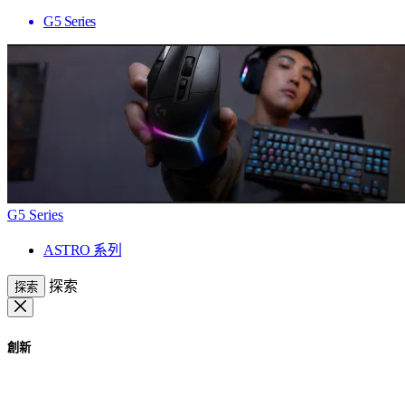
G5 Series
G5 Series
ASTRO 系列
探索
探索
創新