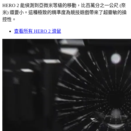
HERO 2 能偵測到亞微米等級的移動，比百萬分之一公尺 (奈
米) 還要小。這種極致的精準度為競技遊戲帶來了超靈敏的操
控性。
查看所有 HERO 2 滑鼠