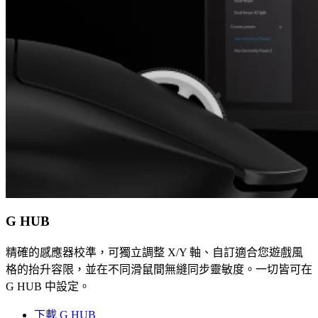
G HUB
精確的感應器校準，可獨立調整 X/Y 軸、自訂適合您遊戲風
格的抬升容限，並在不同滑鼠間無縫同步靈敏度。一切皆可在
G HUB 中設定。
下載 G HUB