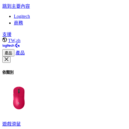
跳到主要內容
Logitech
商務
支援
TW,zh
產品
產品
依類別
遊戲滑鼠