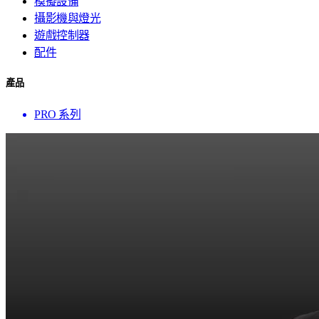
模擬設備
攝影機與燈光
遊戲控制器
配件
產品
PRO 系列