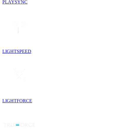
PLAYSYNC
LIGHTSPEED
LIGHTFORCE