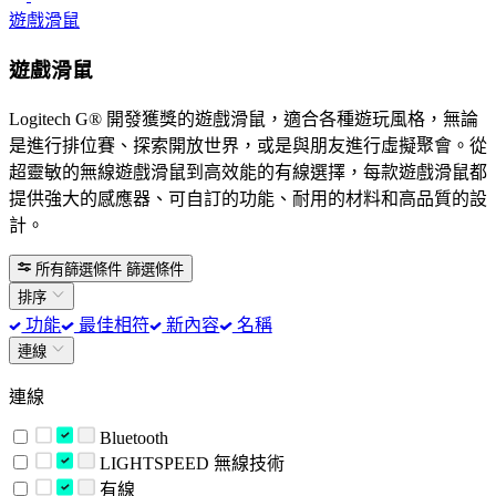
遊戲滑鼠
遊戲滑鼠
Logitech G® 開發獲獎的遊戲滑鼠，適合各種遊玩風格，無論
是進行排位賽、探索開放世界，或是與朋友進行虛擬聚會。從
超靈敏的無線遊戲滑鼠到高效能的有線選擇，每款遊戲滑鼠都
提供強大的感應器、可自訂的功能、耐用的材料和高品質的設
計。
所有篩選條件
篩選條件
排序
功能
最佳相符
新內容
名稱
連線
連線
Bluetooth
LIGHTSPEED 無線技術
有線