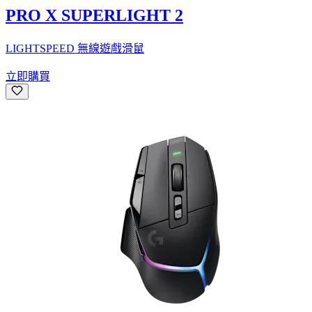
PRO X SUPERLIGHT 2
LIGHTSPEED 無線遊戲滑鼠
立即購買