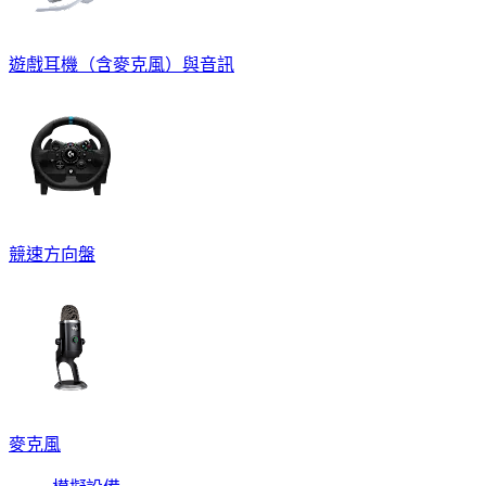
遊戲耳機（含麥克風）與音訊
競速方向盤
麥克風