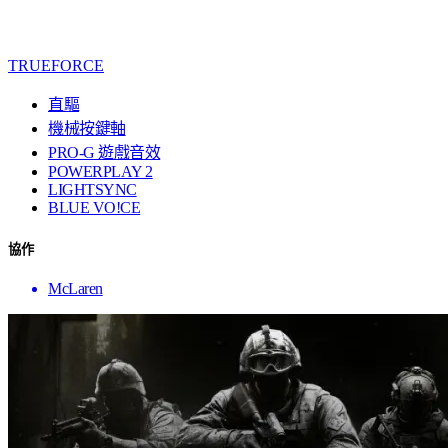
TRUEFORCE
直驅
機械按鍵軸
PRO-G 遊戲音效
POWERPLAY 2
LIGHTSYNC
BLUE VO!CE
協作
McLaren