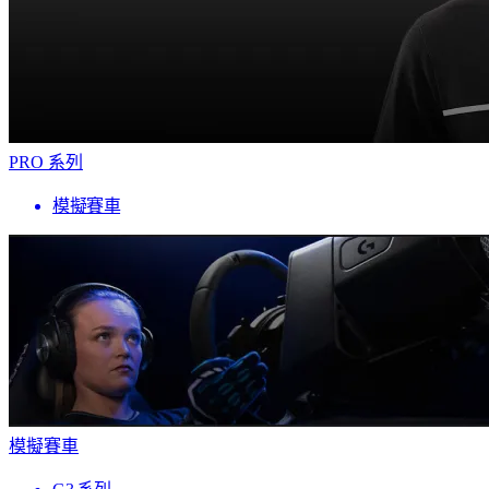
PRO 系列
模擬賽車
模擬賽車