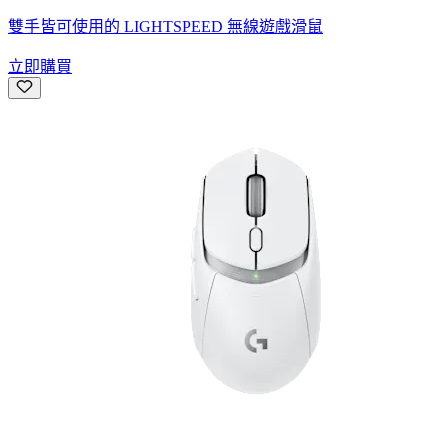
雙手皆可使用的 LIGHTSPEED 無線遊戲滑鼠
立即購買