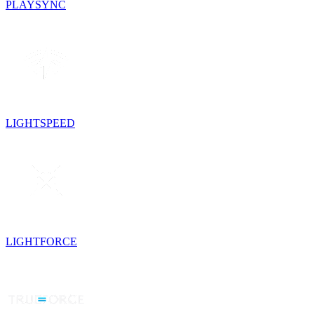
PLAYSYNC
LIGHTSPEED
LIGHTFORCE