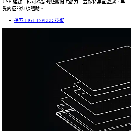
USB 連線，即可為您的遊戲提供動力，並保持桌面整潔，享
受終極的無線體驗。
探索 LIGHTSPEED 技術