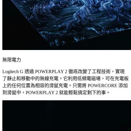
無限電力
Logitech G 透過 POWERPLAY 2 徹底改變了工程技術，實現
了靜止和移動中的無線充電。它利用低頻電磁場，可在充電板
上的任何位置為相容的滑鼠充電。只需將 POWERCORE 添加
到滑鼠中，POWERPLAY 2 就能輕鬆搞定剩下的事。