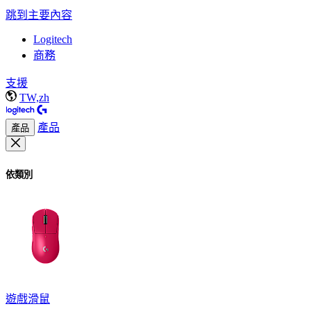
跳到主要內容
Logitech
商務
支援
TW,zh
產品
產品
依類別
遊戲滑鼠