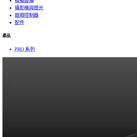
模擬設備
攝影機與燈光
遊戲控制器
配件
產品
PRO 系列