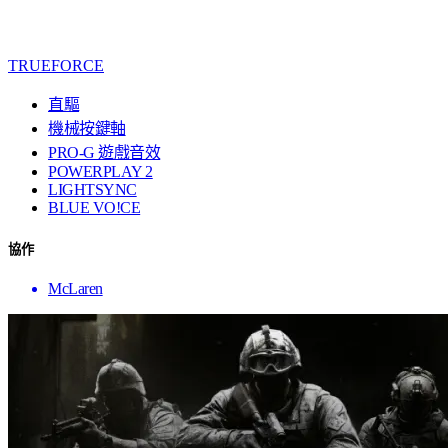
TRUEFORCE
直驅
機械按鍵軸
PRO-G 遊戲音效
POWERPLAY 2
LIGHTSYNC
BLUE VO!CE
協作
McLaren