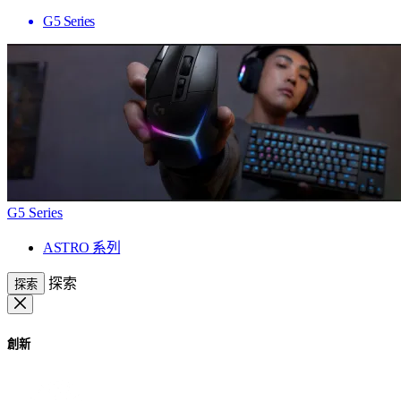
G5 Series
G5 Series
ASTRO 系列
探索
探索
創新