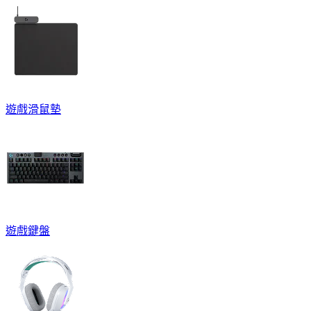
遊戲滑鼠墊
遊戲鍵盤