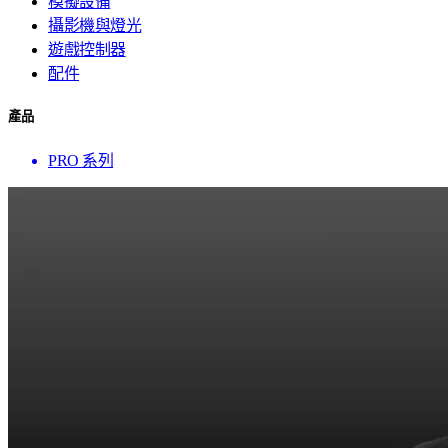
模擬設備
攝影機與燈光
遊戲控制器
配件
產品
PRO 系列