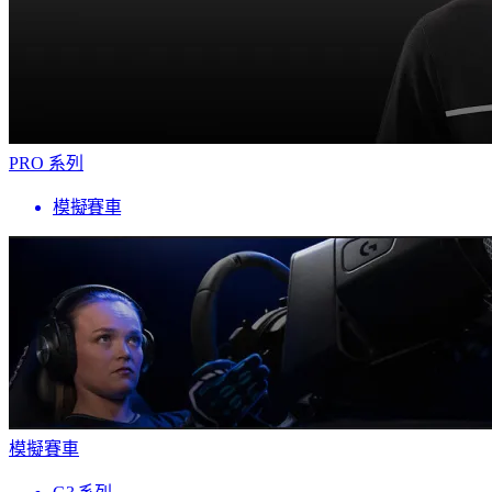
PRO 系列
模擬賽車
模擬賽車