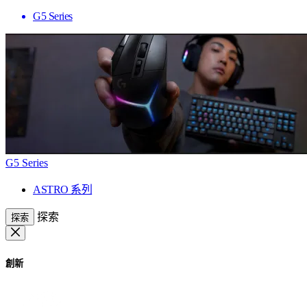
G5 Series
G5 Series
ASTRO 系列
探索
探索
創新