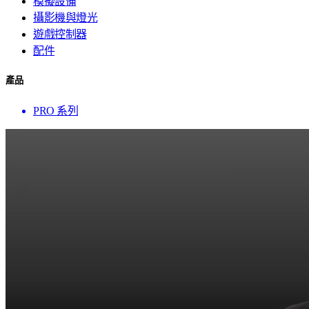
模擬設備
攝影機與燈光
遊戲控制器
配件
產品
PRO 系列