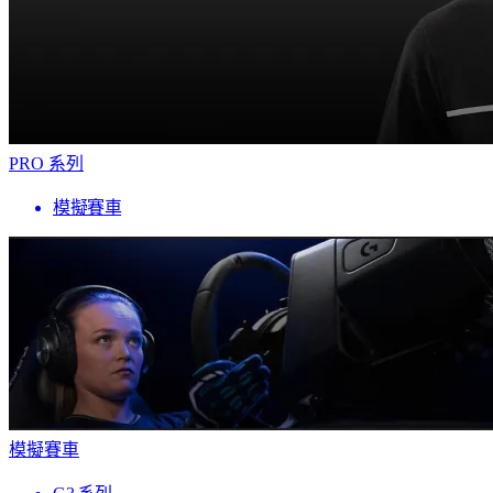
PRO 系列
模擬賽車
模擬賽車