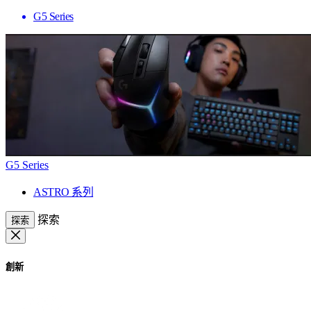
G5 Series
G5 Series
ASTRO 系列
探索
探索
創新