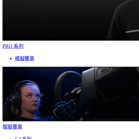
PRO 系列
模擬賽車
模擬賽車