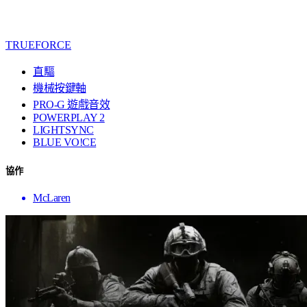
TRUEFORCE
直驅
機械按鍵軸
PRO-G 遊戲音效
POWERPLAY 2
LIGHTSYNC
BLUE VO!CE
協作
McLaren