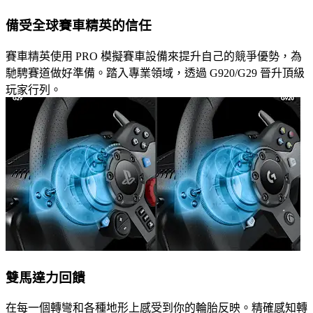
備受全球賽車精英的信任
賽車精英使用 PRO 模擬賽車設備來提升自己的競爭優勢，為
馳騁賽道做好準備。踏入專業領域，透過 G920/G29 晉升頂級
玩家行列。
雙馬達力回饋
在每一個轉彎和各種地形上感受到你的輪胎反映。精確感知轉