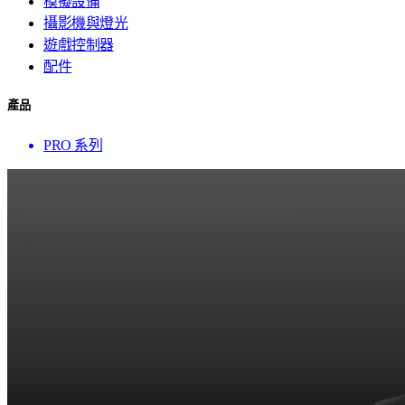
模擬設備
攝影機與燈光
遊戲控制器
配件
產品
PRO 系列