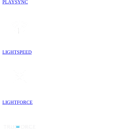
PLAYSYNC
LIGHTSPEED
LIGHTFORCE