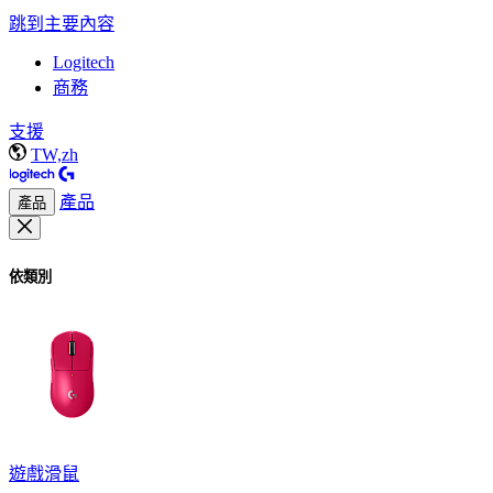
跳到主要內容
Logitech
商務
支援
TW,zh
產品
產品
依類別
遊戲滑鼠