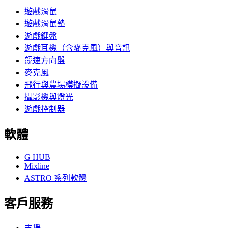
遊戲滑鼠
遊戲滑鼠墊
遊戲鍵盤
遊戲耳機（含麥克風）與音訊
競速方向盤
麥克風
飛行與農場模擬設備
攝影機與燈光
遊戲控制器
軟體
G HUB
Mixline
ASTRO 系列軟體
客戶服務