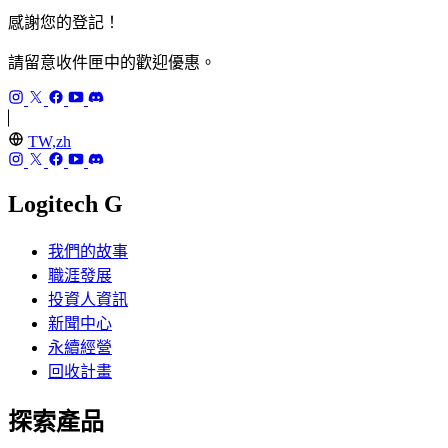
感謝您的登記！
請留意收件匣中的歡迎優惠。
TW,zh
Logitech G
我們的故事
職涯發展
投資人資訊
新聞中心
永續經營
回收計畫
探索產品