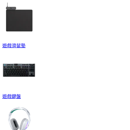
遊戲滑鼠墊
遊戲鍵盤