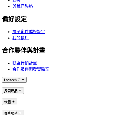
支援
與我們聯絡
偏好設定
電子郵件偏好設定
我的帳戶
合作夥伴與計畫
聯盟行銷計畫
合作夥伴開發實驗室
Logitech G
探索產品
軟體
客戶服務