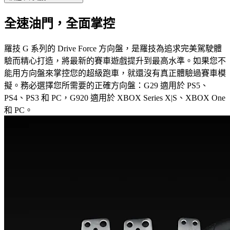
全速油門，全面掌控
羅技 G 系列的 Drive Force 方向盤，是羅技為追求完美駕駛體
驗而精心打造，將最新的賽車遊戲提升到最高水準。如果您不
能用方向盤來掌控您的超級跑車，就還沒有真正體驗過賽車模
擬。務必選擇您所需要的正確方向盤：G29 適用於 PS5、
PS4、PS3 和 PC，G920 適用於 XBOX Series X|S、XBOX One
和 PC。