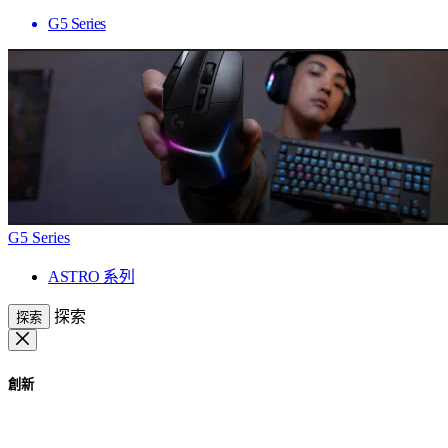
G5 Series
G5 Series
ASTRO 系列
探索
探索
創新