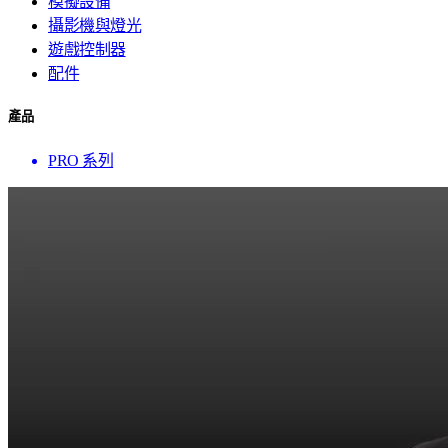
模擬設備
攝影機與燈光
遊戲控制器
配件
產品
PRO 系列