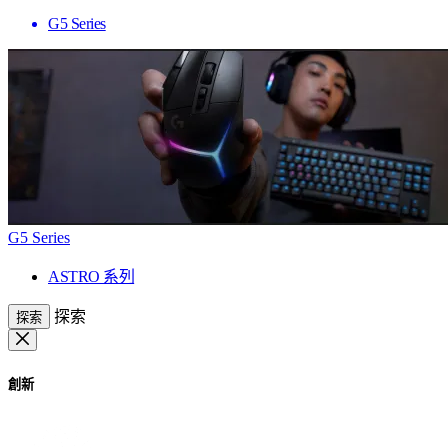
G5 Series
G5 Series
ASTRO 系列
探索
探索
創新