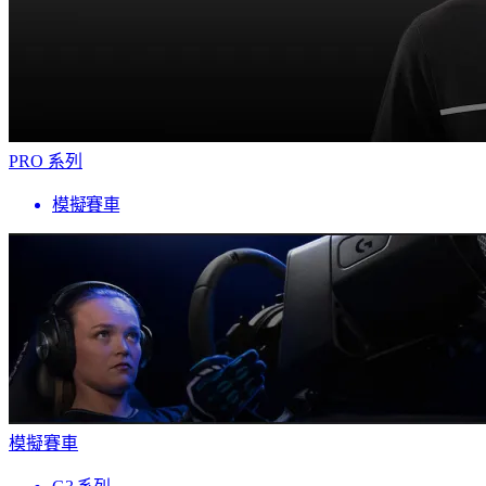
PRO 系列
模擬賽車
模擬賽車