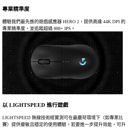
專業精準度
體驗我們最先進的遊戲感應器 HERO 2，提供高達 44K DPI 的
專業精準度，並追蹤超過 888+ IPS。
以 LIGHTSPEED 進行遊戲
LIGHTSPEED 無線技術經實測可在最嚴苛環境下（如專業比
賽）提供靈敏且穩定的使用體驗。若要進一步提升效能，可升