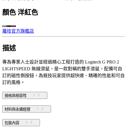
顏色
洋紅色
羅技官方旗艦店
描述
專為專業人士設計並經過精心工程打造的 Logitech G PRO 2
LIGHTSPEED 無線滑鼠，是一款對稱的雙手滑鼠，配備可自
訂的磁性側按鈕，為競技玩家提供超快速、精確的性能和可自
訂的風格。
規格與相容性
材料與永續經營
包裝內容