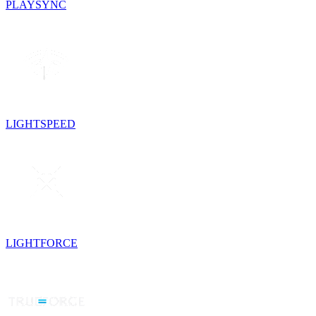
PLAYSYNC
LIGHTSPEED
LIGHTFORCE