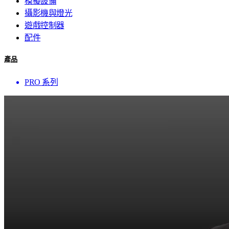
模擬設備
攝影機與燈光
遊戲控制器
配件
產品
PRO 系列