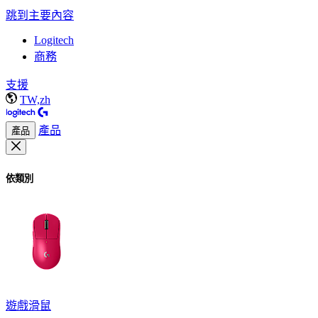
跳到主要內容
Logitech
商務
支援
TW,zh
產品
產品
依類別
遊戲滑鼠