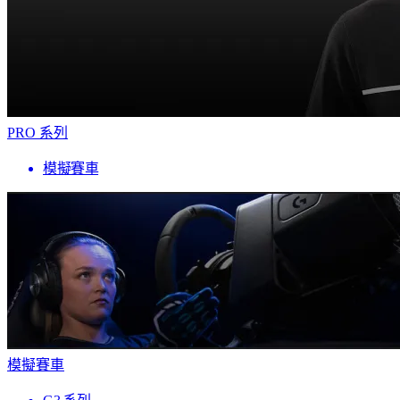
PRO 系列
模擬賽車
模擬賽車