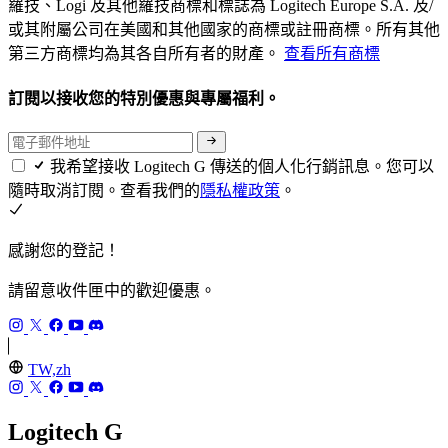
羅技、Logi 及其他羅技商標和標誌為 Logitech Europe S.A. 及/
或其附屬公司在美國和其他國家的商標或註冊商標。所有其他
第三方商標均為其各自所有者的財產。
查看所有商標
訂閱以接收您的特別優惠與專屬福利。
我希望接收 Logitech G 傳送的個人化行銷訊息。您可以
隨時取消訂閱。查看我們的
隱私權政策
。
感謝您的登記！
請留意收件匣中的歡迎優惠。
TW,zh
Logitech G