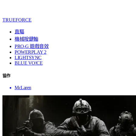
TRUEFORCE
直驅
機械按鍵軸
PRO-G 遊戲音效
POWERPLAY 2
LIGHTSYNC
BLUE VO!CE
協作
McLaren