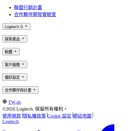
聯盟行銷計畫
合作夥伴開發實驗室
Logitech G
探索產品
軟體
客戶服務
偏好設定
合作夥伴與計畫
TW,zh
©2026 Logitech. 保留所有權利。
使用條款
隱私權政策
Cookie 設定
網站地圖
Logitech