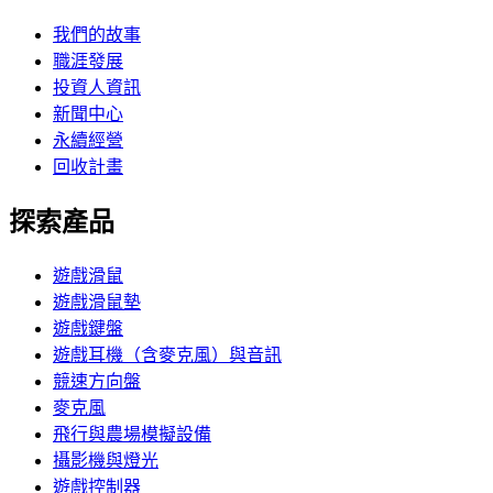
我們的故事
職涯發展
投資人資訊
新聞中心
永續經營
回收計畫
探索產品
遊戲滑鼠
遊戲滑鼠墊
遊戲鍵盤
遊戲耳機（含麥克風）與音訊
競速方向盤
麥克風
飛行與農場模擬設備
攝影機與燈光
遊戲控制器