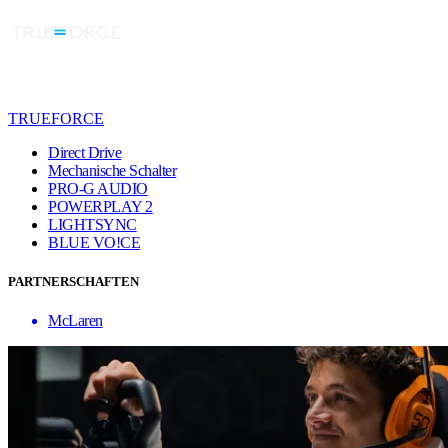
TRUEFORCE
Direct Drive
Mechanische Schalter
PRO-G AUDIO
POWERPLAY 2
LIGHTSYNC
BLUE VO!CE
PARTNERSCHAFTEN
McLaren