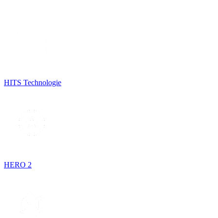
HITS Technologie
HERO 2