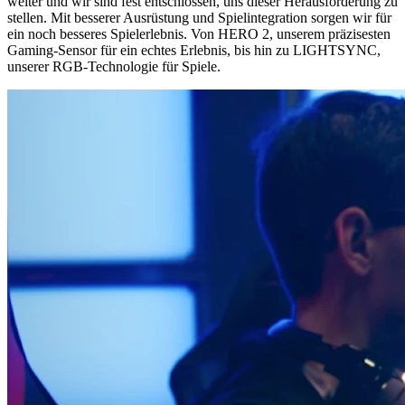
weiter und wir sind fest entschlossen, uns dieser Herausforderung zu
stellen. Mit besserer Ausrüstung und Spielintegration sorgen wir für
ein noch besseres Spielerlebnis. Von HERO 2, unserem präzisesten
Gaming-Sensor für ein echtes Erlebnis, bis hin zu LIGHTSYNC,
unserer RGB-Technologie für Spiele.