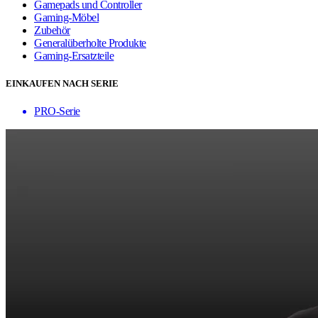
Gamepads und Controller
Gaming-Möbel
Zubehör
Generalüberholte Produkte
Gaming-Ersatzteile
EINKAUFEN NACH SERIE
PRO-Serie