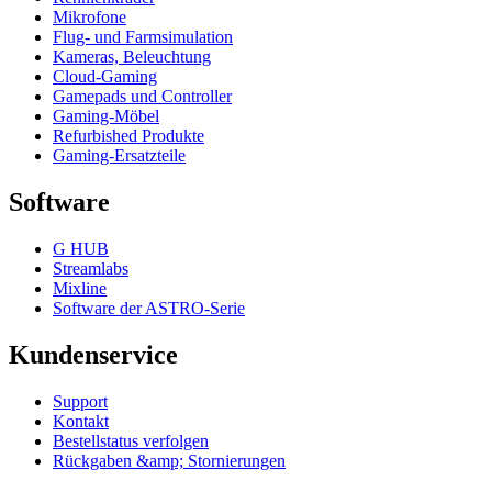
Mikrofone
Flug- und Farmsimulation
Kameras, Beleuchtung
Cloud-Gaming
Gamepads und Controller
Gaming-Möbel
Refurbished Produkte
Gaming-Ersatzteile
Software
G HUB
Streamlabs
Mixline
Software der ASTRO-Serie
Kundenservice
Support
Kontakt
Bestellstatus verfolgen
Rückgaben &amp; Stornierungen