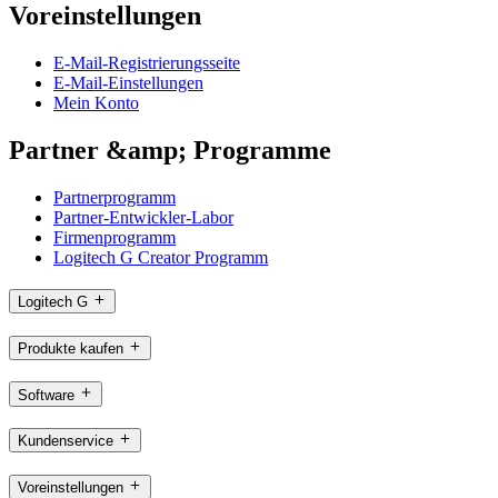
Voreinstellungen
E-Mail-Registrierungsseite
E-Mail-Einstellungen
Mein Konto
Partner &amp; Programme
Partnerprogramm
Partner-Entwickler-Labor
Firmenprogramm
Logitech G Creator Programm
Logitech G
Produkte kaufen
Software
Kundenservice
Voreinstellungen