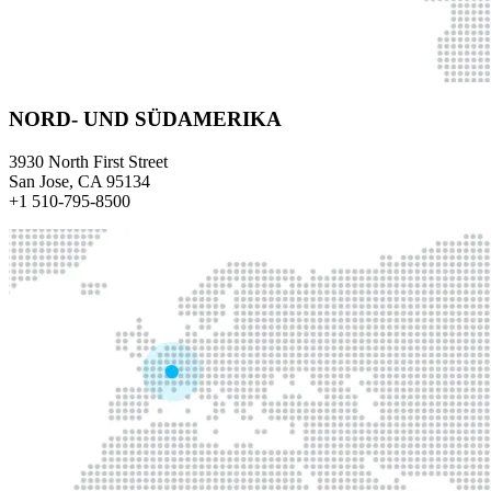
NORD- UND SÜDAMERIKA
3930 North First Street
San Jose, CA 95134
+1 510-795-8500