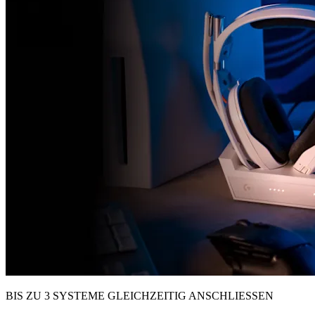
BIS ZU 3 SYSTEME GLEICHZEITIG ANSCHLIESSEN