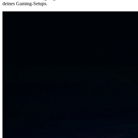
deines Gaming-Setups.