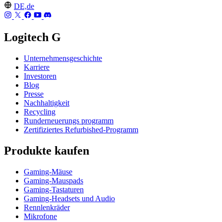
DE,de
Logitech G
Unternehmensgeschichte
Karriere
Investoren
Blog
Presse
Nachhaltigkeit
Recycling
Runderneuerungs programm
Zertifiziertes Refurbished-Programm
Produkte kaufen
Gaming-Mäuse
Gaming-Mauspads
Gaming-Tastaturen
Gaming-Headsets und Audio
Rennlenkräder
Mikrofone