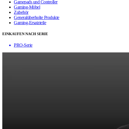
Gamepads und Controller
Gaming-Möbel
Zubehör
Generalüberholte Produkte
Gaming-Ersatzteile
EINKAUFEN NACH SERIE
PRO-Serie