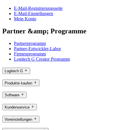
E-Mail-Registrierungsseite
E-Mail-Einstellungen
Mein Konto
Partner &amp; Programme
Partnerprogramm
Partner-Entwickler-Labor
Firmenprogramm
Logitech G Creator Programm
Logitech G
Produkte kaufen
Software
Kundenservice
Voreinstellungen