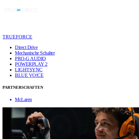
TRUEFORCE
Direct Drive
Mechanische Schalter
PRO-G AUDIO
POWERPLAY 2
LIGHTSYNC
BLUE VO!CE
PARTNERSCHAFTEN
McLaren