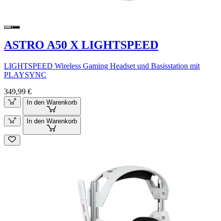
ASTRO A50 X LIGHTSPEED
LIGHTSPEED Wireless Gaming Headset und Basisstation mit
PLAYSYNC
349,99 €
In den Warenkorb
In den Warenkorb