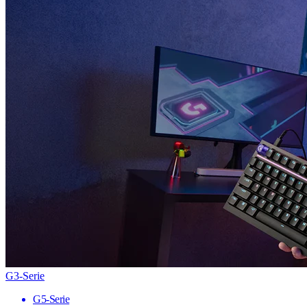
G3-Serie
G5-Serie