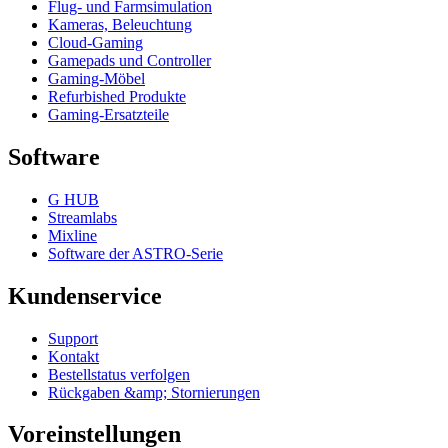
Flug- und Farmsimulation
Kameras, Beleuchtung
Cloud-Gaming
Gamepads und Controller
Gaming-Möbel
Refurbished Produkte
Gaming-Ersatzteile
Software
G HUB
Streamlabs
Mixline
Software der ASTRO-Serie
Kundenservice
Support
Kontakt
Bestellstatus verfolgen
Rückgaben &amp; Stornierungen
Voreinstellungen