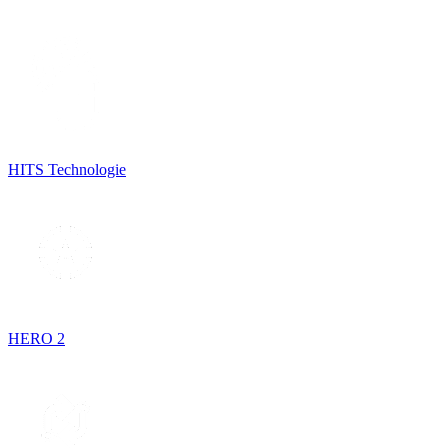
HITS Technologie
HERO 2