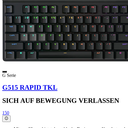
G Serie
G515 RAPID TKL
SICH AUF BEWEGUNG VERLASSEN
150