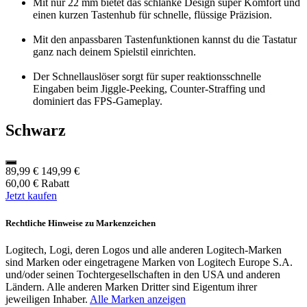
Mit nur 22 mm bietet das schlanke Design super Komfort und
einen kurzen Tastenhub für schnelle, flüssige Präzision.
Mit den anpassbaren Tastenfunktionen kannst du die Tastatur
ganz nach deinem Spielstil einrichten.
Der Schnellauslöser sorgt für super reaktionsschnelle
Eingaben beim Jiggle-Peeking, Counter-Straffing und
dominiert das FPS-Gameplay.
Schwarz
89,99 €
149,99 €
60,00 € Rabatt
Jetzt kaufen
Rechtliche Hinweise zu Markenzeichen
Logitech, Logi, deren Logos und alle anderen Logitech-Marken
sind Marken oder eingetragene Marken von Logitech Europe S.A.
und/oder seinen Tochtergesellschaften in den USA und anderen
Ländern. Alle anderen Marken Dritter sind Eigentum ihrer
jeweiligen Inhaber.
Alle Marken anzeigen