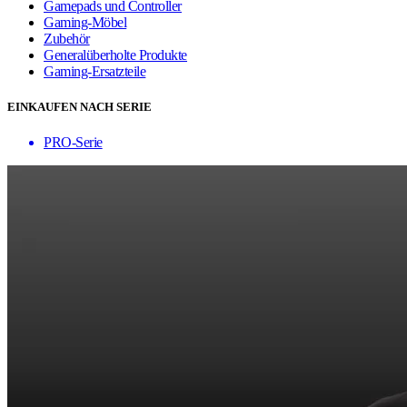
Gamepads und Controller
Gaming-Möbel
Zubehör
Generalüberholte Produkte
Gaming-Ersatzteile
EINKAUFEN NACH SERIE
PRO-Serie