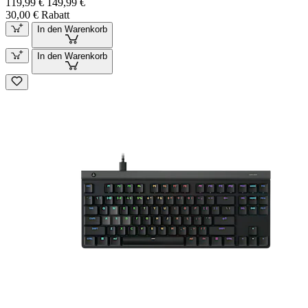
119,99 €
149,99 €
30,00 € Rabatt
In den Warenkorb
In den Warenkorb