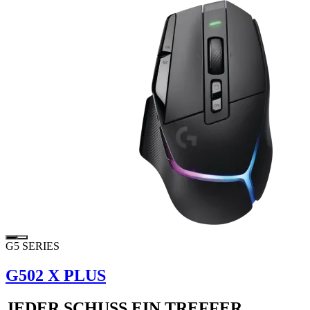
G5 SERIES
G502 X PLUS
JEDER SCHUSS EIN TREFFER