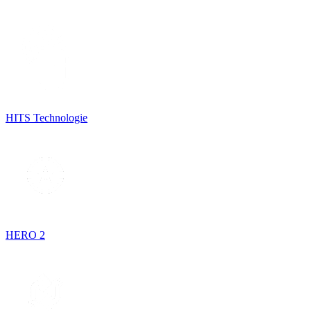
HITS Technologie
HERO 2