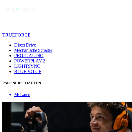
TRUEFORCE
Direct Drive
Mechanische Schalter
PRO-G AUDIO
POWERPLAY 2
LIGHTSYNC
BLUE VO!CE
PARTNERSCHAFTEN
McLaren