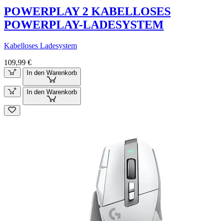
POWERPLAY 2 KABELLOSES
POWERPLAY-LADESYSTEM
Kabelloses Ladesystem
109,99 €
In den Warenkorb
In den Warenkorb