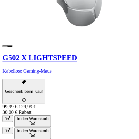
G502 X LIGHTSPEED
Kabellose Gaming-Maus
Geschenk beim Kauf
99,99 €
129,99 €
30,00 € Rabatt
In den Warenkorb
In den Warenkorb