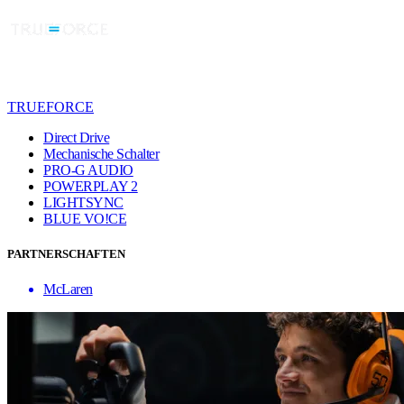
TRUEFORCE
Direct Drive
Mechanische Schalter
PRO-G AUDIO
POWERPLAY 2
LIGHTSYNC
BLUE VO!CE
PARTNERSCHAFTEN
McLaren