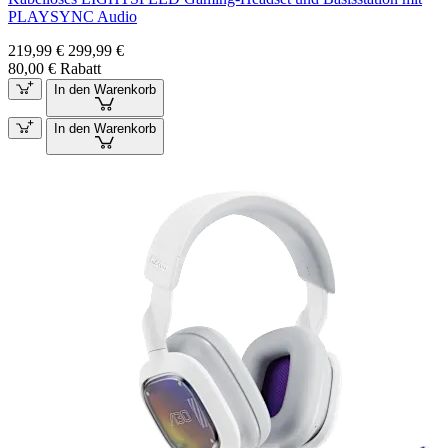
PLAYSYNC Audio
219,99 €
299,99 €
80,00 € Rabatt
In den Warenkorb
In den Warenkorb