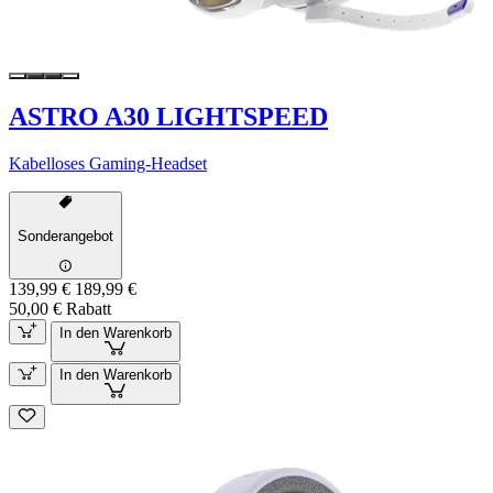
ASTRO A30 LIGHTSPEED
Kabelloses Gaming-Headset
Sonderangebot
139,99 €
189,99 €
50,00 € Rabatt
In den Warenkorb
In den Warenkorb