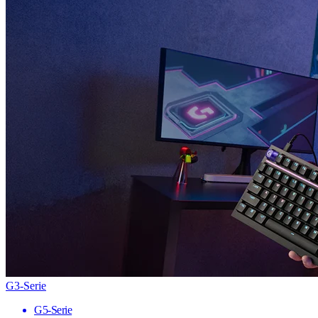
G3-Serie
G5-Serie