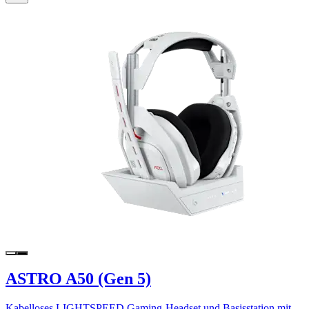
ASTRO A50 (Gen 5)
Kabelloses LIGHTSPEED Gaming-Headset und Basisstation mit