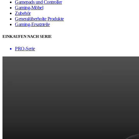
Gamepads und Controller
Gaming-Möbel
Zubehör
Generalüberholte Produkte
Gaming-Ersatzteile
EINKAUFEN NACH SERIE
PRO-Serie