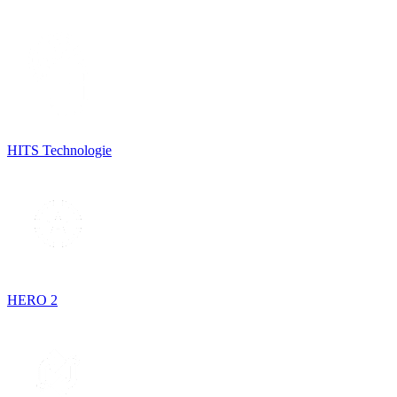
HITS Technologie
HERO 2