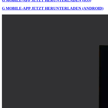
G MOBILE-APP JETZT HERUNTERLADEN (IOS)
G MOBILE-APP JETZT HERUNTERLADEN (ANDROID)