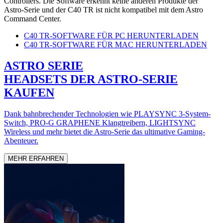
Controllers. Die Software erkennt keine anderen Produkte der
Astro-Serie und der C40 TR ist nicht kompatibel mit dem Astro
Command Center.
C40 TR-SOFTWARE FÜR PC HERUNTERLADEN
C40 TR-SOFTWARE FÜR MAC HERUNTERLADEN
ASTRO SERIE
HEADSETS DER ASTRO-SERIE
KAUFEN
Dank bahnbrechender Technologien wie PLAYSYNC 3-System-
Switch, PRO-G GRAPHENE Klangtreibern, LIGHTSYNC
Wireless und mehr bietet die Astro-Serie das ultimative Gaming-
Abenteuer.
MEHR ERFAHREN