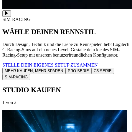
SIM-RACING
WÄHLE DEINEN RENNSTIL
Durch Design, Technik und die Liebe zu Rennspielen hebt Logitech
G Racing-Sims auf ein neues Level. Gestalte dein ideales SIM-
Racing-Setup mit unserem benutzerfreundlichen Konfigurator.
STELLE DEIN EIGENES SETUP ZUSAMMEN
MEHR KAUFEN, MEHR SPAREN
PRO SERIE
G5 SERIE
SIM-RACING
STUDIO KAUFEN
1 von 2