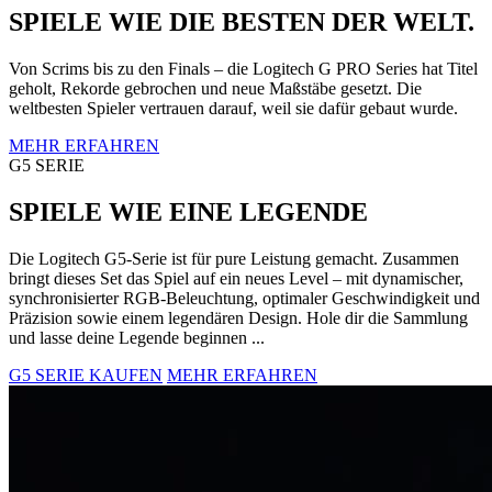
SPIELE WIE DIE BESTEN DER WELT.
Von Scrims bis zu den Finals – die Logitech G PRO Series hat Titel
geholt, Rekorde gebrochen und neue Maßstäbe gesetzt. Die
weltbesten Spieler vertrauen darauf, weil sie dafür gebaut wurde.
MEHR ERFAHREN
G5 SERIE
SPIELE WIE EINE LEGENDE
Die Logitech G5-Serie ist für pure Leistung gemacht. Zusammen
bringt dieses Set das Spiel auf ein neues Level – mit dynamischer,
synchronisierter RGB-Beleuchtung, optimaler Geschwindigkeit und
Präzision sowie einem legendären Design. Hole dir die Sammlung
und lasse deine Legende beginnen ...
G5 SERIE KAUFEN
MEHR ERFAHREN