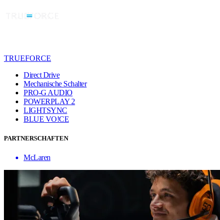
TRUEFORCE
Direct Drive
Mechanische Schalter
PRO-G AUDIO
POWERPLAY 2
LIGHTSYNC
BLUE VO!CE
PARTNERSCHAFTEN
McLaren