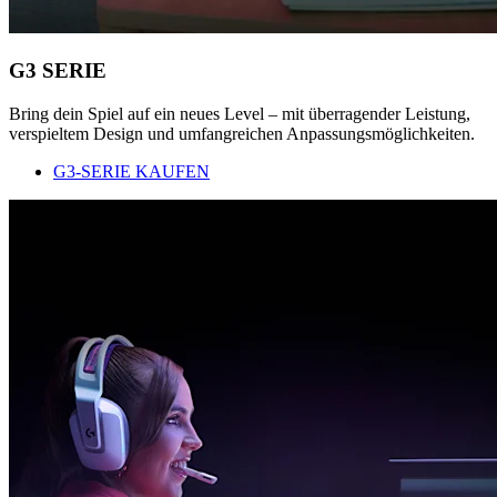
G3 SERIE
Bring dein Spiel auf ein neues Level – mit überragender Leistung,
verspieltem Design und umfangreichen Anpassungsmöglichkeiten.
G3-SERIE KAUFEN