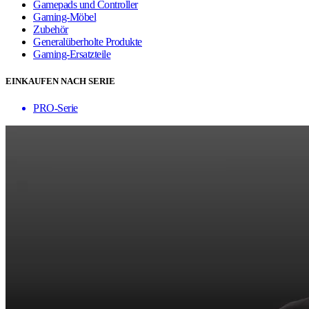
Gamepads und Controller
Gaming-Möbel
Zubehör
Generalüberholte Produkte
Gaming-Ersatzteile
EINKAUFEN NACH SERIE
PRO-Serie