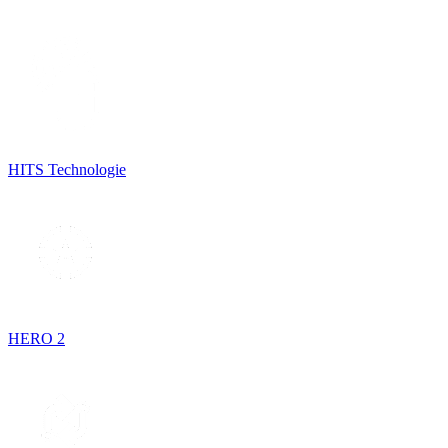
HITS Technologie
HERO 2