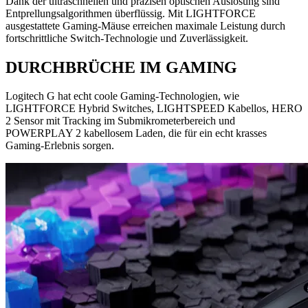
Dank der ultraschnellen und präzisen optischen Auslösung sind
Entprellungsalgorithmen überflüssig. Mit LIGHTFORCE
ausgestattete Gaming-Mäuse erreichen maximale Leistung durch
fortschrittliche Switch-Technologie und Zuverlässigkeit.
DURCHBRÜCHE IM GAMING
Logitech G hat echt coole Gaming-Technologien, wie
LIGHTFORCE Hybrid Switches, LIGHTSPEED Kabellos, HERO
2 Sensor mit Tracking im Submikrometerbereich und
POWERPLAY 2 kabellosem Laden, die für ein echt krasses
Gaming-Erlebnis sorgen.