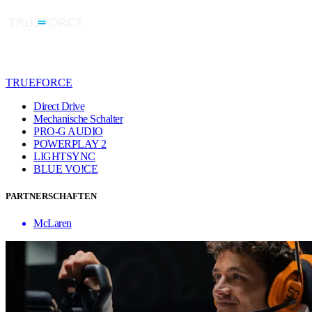
TRUEFORCE
Direct Drive
Mechanische Schalter
PRO-G AUDIO
POWERPLAY 2
LIGHTSYNC
BLUE VO!CE
PARTNERSCHAFTEN
McLaren