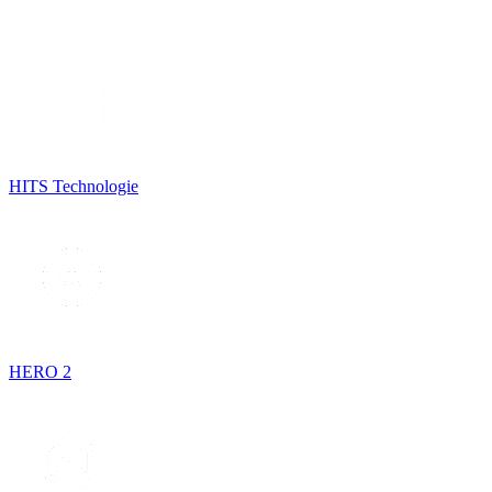
HITS Technologie
HERO 2