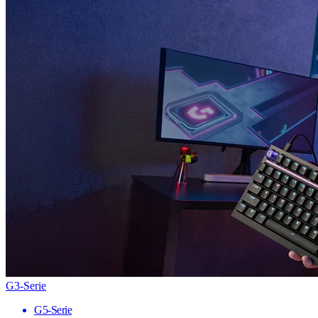
G3-Serie
G5-Serie