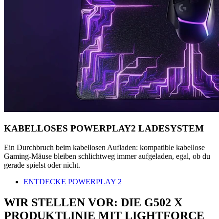
KABELLOSES POWERPLAY2 LADESYSTEM
Ein Durchbruch beim kabellosen Aufladen: kompatible kabellose
Gaming-Mäuse bleiben schlichtweg immer aufgeladen, egal, ob du
gerade spielst oder nicht.
ENTDECKE POWERPLAY 2
WIR STELLEN VOR: DIE G502 X
PRODUKTLINIE MIT LIGHTFORCE