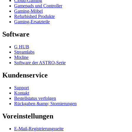
Cloud-Gaming
Gamepads und Controller
Gaming-Möbel
Refurbished Produkte
Gaming-Ersatzteile
Software
G HUB
Streamlabs
Mixline
Software der ASTRO-Serie
Kundenservice
Support
Kontakt
Bestellstatus verfolgen
Rückgaben &amp; Stornierungen
Voreinstellungen
E-Mail-Registrierungsseite