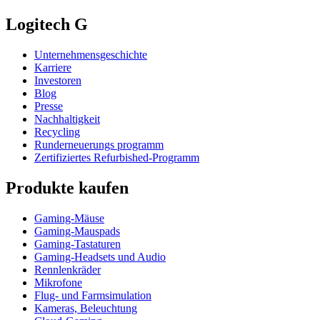
Logitech G
Unternehmensgeschichte
Karriere
Investoren
Blog
Presse
Nachhaltigkeit
Recycling
Runderneuerungs programm
Zertifiziertes Refurbished-Programm
Produkte kaufen
Gaming-Mäuse
Gaming-Mauspads
Gaming-Tastaturen
Gaming-Headsets und Audio
Rennlenkräder
Mikrofone
Flug- und Farmsimulation
Kameras, Beleuchtung