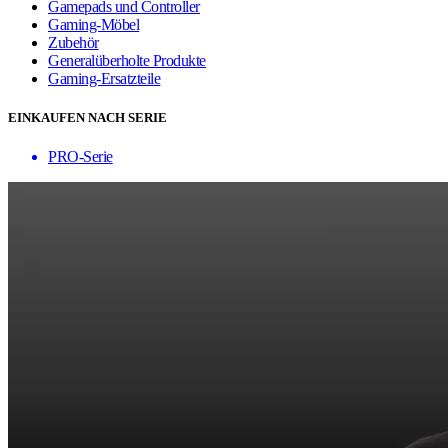
Gamepads und Controller
Gaming-Möbel
Zubehör
Generalüberholte Produkte
Gaming-Ersatzteile
EINKAUFEN NACH SERIE
PRO-Serie